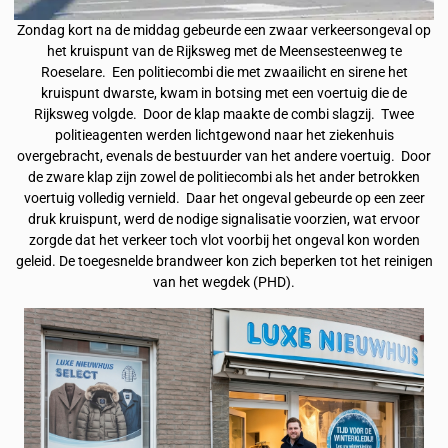
Zondag kort na de middag gebeurde een zwaar verkeersongeval op
het kruispunt van de Rijksweg met de Meensesteenweg te
Roeselare. Een politiecombi die met zwaailicht en sirene het
kruispunt dwarste, kwam in botsing met een voertuig die de
Rijksweg volgde. Door de klap maakte de combi slagzij. Twee
politieagenten werden lichtgewond naar het ziekenhuis
overgebracht, evenals de bestuurder van het andere voertuig. Door
de zware klap zijn zowel de politiecombi als het ander betrokken
voertuig volledig vernield. Daar het ongeval gebeurde op een zeer
druk kruispunt, werd de nodige signalisatie voorzien, wat ervoor
zorgde dat het verkeer toch vlot voorbij het ongeval kon worden
geleid. De toegesnelde brandweer kon zich beperken tot het reinigen
van het wegdek (PHD).