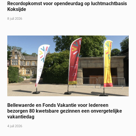
Recordopkomst voor opendeurdag op luchtmachtbasis
Koksijde
8 juli 2026
Bellewaerde en Fonds Vakantie voor Iedereen
bezorgen 80 kwetsbare gezinnen een onvergetelijke
vakantiedag
4 juli 2026