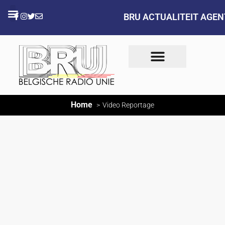
BRU ACTUALITEIT AGE
Home
Video Reportage