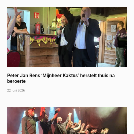
Peter Jan Rens ‘Mijnheer Kaktus’ herstelt thuis na
beroerte
22 juni 2026