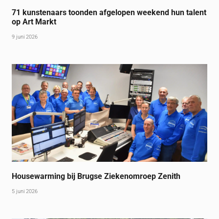
71 kunstenaars toonden afgelopen weekend hun talent
op Art Markt
9 juni 2026
Housewarming bij Brugse Ziekenomroep Zenith
5 juni 2026