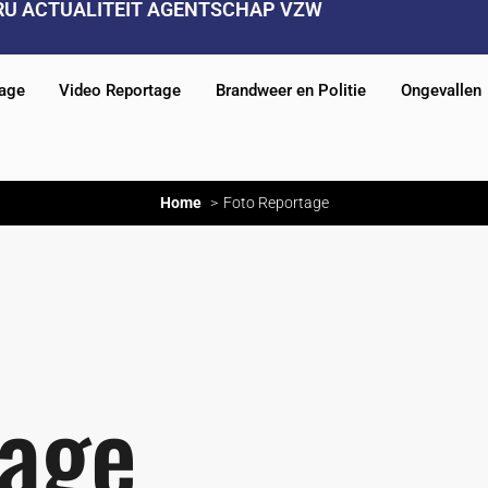
RU ACTUALITEIT AGENTSCHAP VZW
tage
Video Reportage
Brandweer en Politie
Ongevallen
Home
Foto Reportage
tage