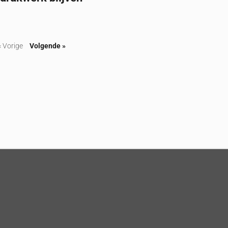
« Vorige
Volgende »