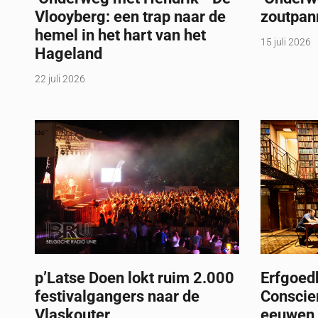
Vlooyberg: een trap naar de
zoutpan
hemel in het hart van het
15 juli 2026
Hageland
22 juli 2026
p’Latse Doen lokt ruim 2.000
Erfgoed
festivalgangers naar de
Conscie
Vlaskouter
eeuwen 