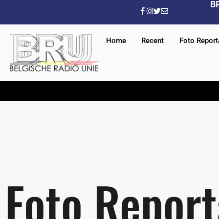
B
Home
Recent
Foto Repor
Foto Repor