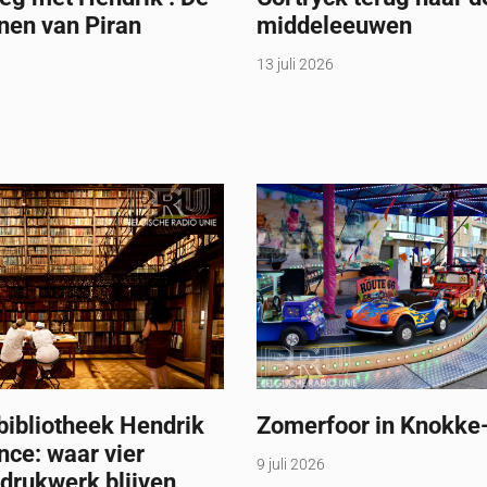
nen van Piran
middeleeuwen
13 juli 2026
bibliotheek Hendrik
Zomerfoor in Knokke
nce: waar vier
9 juli 2026
drukwerk blijven