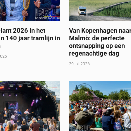
ant 2026 in het
Van Kopenhagen naa
n 140 jaar tramlijn in
Malmö: de perfecte
n
ontsnapping op een
regenachtige dag
2026
29 juli 2026