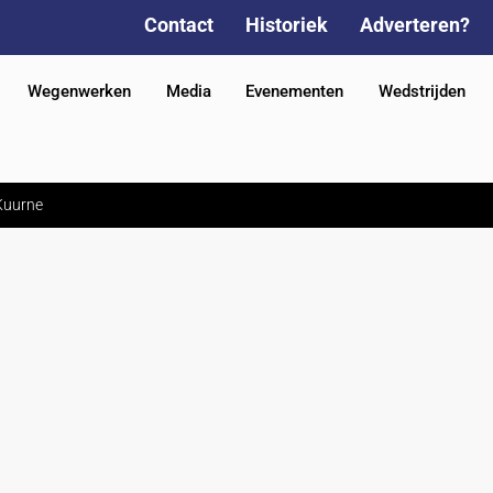
Contact
Historiek
Adverteren?
Wegenwerken
Media
Evenementen
Wedstrijden
 Kuurne