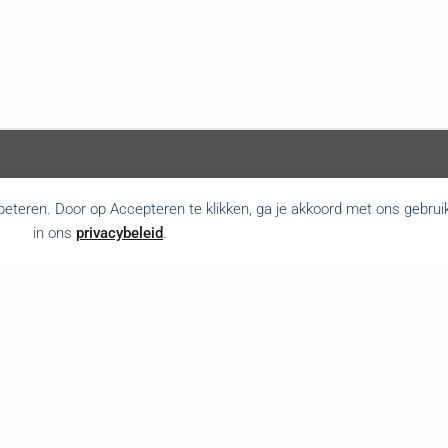
rbeteren. Door op Accepteren te klikken, ga je akkoord met ons gebrui
in ons
privacybeleid
.