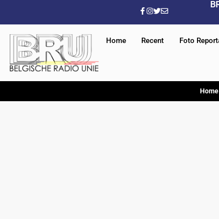
B
Home
Recent
Foto Repor
Home