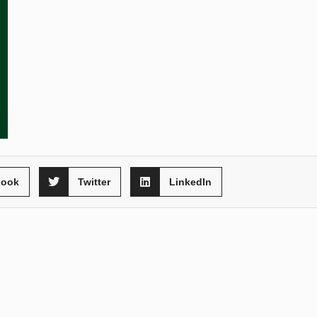
book
Twitter
LinkedIn