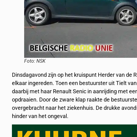
Foto: NSK
Dinsdagavond zijn op het kruispunt Herder van de R
elkaar ingereden. Toen een bestuurster uit Tielt v
daarbij met haar Renault Senic in aanrijding met ee
opdraaien. Door de zware klap raakte de bestuurst
overgebracht naar het ziekenhuis. De drukke avonds
hinder van het ongeval.