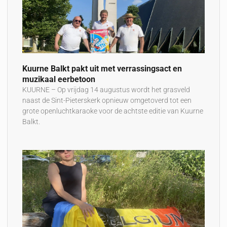
Kuurne Balkt pakt uit met verrassingsact en
muzikaal eerbetoon
KUURNE – Op vrijdag 14 augustus wordt het grasveld
naast de Sint-Pieterskerk opnieuw omgetoverd tot een
grote openluchtkaraoke voor de achtste editie van Kuurne
Balkt.