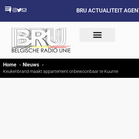
BRU ACTUALITEIT AGE
Home
Nieuws
Keukenbrand maakt appartement onbewoonbaar te Kuurne