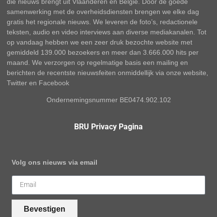
die nieuws brengt uit Vlaanderen en België. Door de goede
samenwerking met de overheidsdiensten brengen we elke dag
gratis het regionale nieuws. We leveren de foto’s, redactionele
teksten, audio en video interviews aan diverse mediakanalen. Tot
op vandaag hebben we een zeer druk bezochte website met
gemiddeld 139.000 bezoekers en meer dan 3.666.000 hits per
maand. We verzorgen op regelmatige basis een mailing en
berichten de recentste nieuwsfeiten onmiddellijk via onze website,
Twitter en Facebook
Ondernemingsnummer BE0474.902.102
BRU Privacy Pagina
Volg ons nieuws via email
Bevestigen