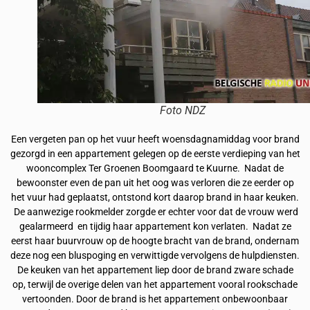
Foto NDZ
Een vergeten pan op het vuur heeft woensdagnamiddag voor brand
gezorgd in een appartement gelegen op de eerste verdieping van het
wooncomplex Ter Groenen Boomgaard te Kuurne. Nadat de
bewoonster even de pan uit het oog was verloren die ze eerder op
het vuur had geplaatst, ontstond kort daarop brand in haar keuken.
De aanwezige rookmelder zorgde er echter voor dat de vrouw werd
gealarmeerd en tijdig haar appartement kon verlaten. Nadat ze
eerst haar buurvrouw op de hoogte bracht van de brand, ondernam
deze nog een bluspoging en verwittigde vervolgens de hulpdiensten.
De keuken van het appartement liep door de brand zware schade
op, terwijl de overige delen van het appartement vooral rookschade
vertoonden. Door de brand is het appartement onbewoonbaar