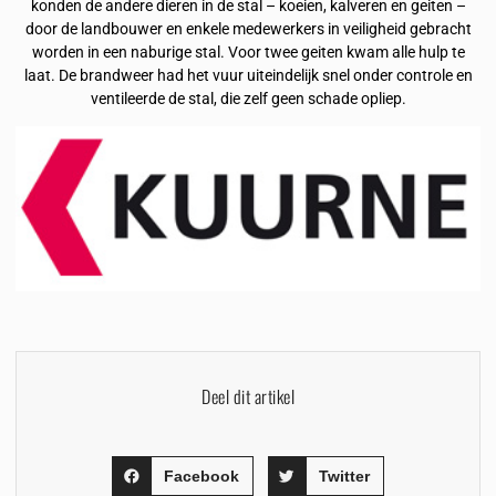
konden de andere dieren in de stal – koeien, kalveren en geiten –
door de landbouwer en enkele medewerkers in veiligheid gebracht
worden in een naburige stal. Voor twee geiten kwam alle hulp te
laat. De brandweer had het vuur uiteindelijk snel onder controle en
ventileerde de stal, die zelf geen schade opliep.
Deel dit artikel
Facebook
Twitter