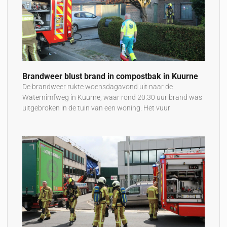
Brandweer blust brand in compostbak in Kuurne
De brandweer rukte woensdagavond uit naar de
Waternimfweg in Kuurne, waar rond 20.30 uur brand was
uitgebroken in de tuin van een woning. Het vuur