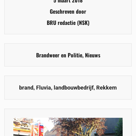
5 maart 2018
Geschreven door
BRU redactie (NSK)
Brandweer en Politie
,
Nieuws
,
,
,
brand
Fluvia
landbouwbedrijf
Rekkem