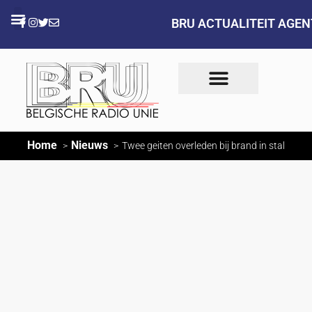
BRU ACTUALITEIT AGE
Home
Nieuws
Twee geiten overleden bij brand in stal