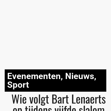
Evenementen
,
Nieuws
,
Sport
Wie volgt Bart Lenaerts
op tijdens vijfde slalom