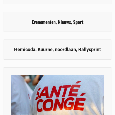
Evenementen
,
Nieuws
,
Sport
,
,
,
Hemicuda
Kuurne
noordlaan
Rallysprint