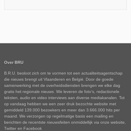
Over BRU
B.R.U. besloot zich om te vormen tot een actualiteitsagentschap
die nieuws brengt uit Vlaanderen en België. Door de goede
samenwerking met de overheidsdiensten brengen we elke dag
gratis het regionale nieuws. We leveren de foto’s, redactionele
teksten, audio en video interviews aan diverse mediakanalen. Tot
op vandaag hebben we een zeer druk bezochte website met
gemiddeld 139.000 bezoekers en meer dan 3.666.000 hits per
maand. We verzorgen op regelmatige basis een mailing en
berichten de recentste nieuwsfeiten onmiddellijk via onze website,
Twitter en Facebook