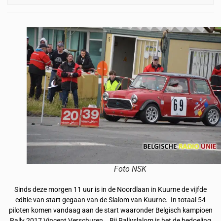
Foto NSK
Sinds deze morgen 11 uur is in de Noordlaan in Kuurne de vijfde
editie van start gegaan van de Slalom van Kuurne. In totaal 54
piloten komen vandaag aan de start waaronder Belgisch kampioen
Rally 2017 Vincent Verschuren. Bij Rallyslalom is het de bedoeling