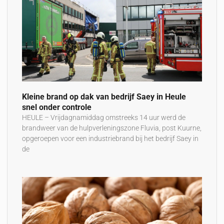
Kleine brand op dak van bedrijf Saey in Heule
snel onder controle
HEULE – Vrijdagnamiddag omstreeks 14 uur werd de
brandweer van de hulpverleningszone Fluvia, post Kuurne,
opgeroepen voor een industriebrand bij het bedrijf Saey in
de