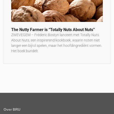
The Nutty Farmer is “Totally Nuts About Nuts”
ZWEVEGEM – Fréderic Bostyn lanceert met Totally Nuts
About Nuts, een inspirerend kookboek, waarin noten niet
langer een bijrol spelen, maar het hoofdingrediënt vormen.
Het boek bundelt
Over BRU