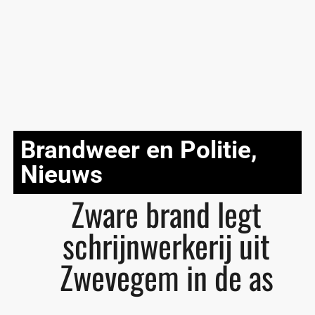
Brandweer en Politie
,
Nieuws
Zware brand legt
schrijnwerkerij uit
Zwevegem in de as