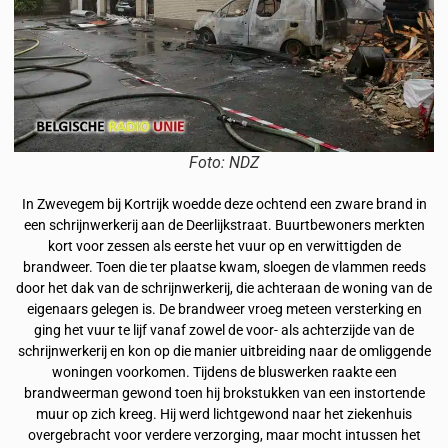
Foto: NDZ
In Zwevegem bij Kortrijk woedde deze ochtend een zware brand in
een schrijnwerkerij aan de Deerlijkstraat. Buurtbewoners merkten
kort voor zessen als eerste het vuur op en verwittigden de
brandweer. Toen die ter plaatse kwam, sloegen de vlammen reeds
door het dak van de schrijnwerkerij, die achteraan de woning van de
eigenaars gelegen is. De brandweer vroeg meteen versterking en
ging het vuur te lijf vanaf zowel de voor- als achterzijde van de
schrijnwerkerij en kon op die manier uitbreiding naar de omliggende
woningen voorkomen. Tijdens de bluswerken raakte een
brandweerman gewond toen hij brokstukken van een instortende
muur op zich kreeg. Hij werd lichtgewond naar het ziekenhuis
overgebracht voor verdere verzorging, maar mocht intussen het