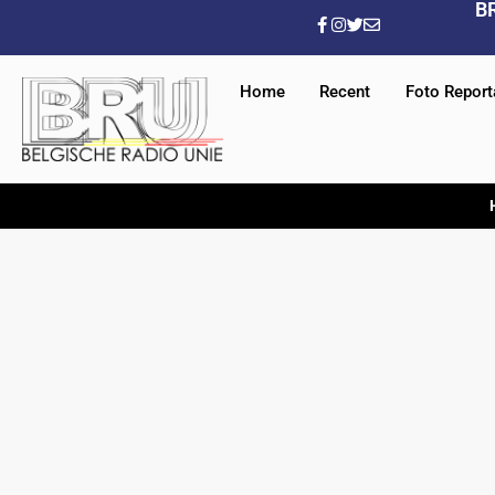
B
Home
Recent
Foto Repor