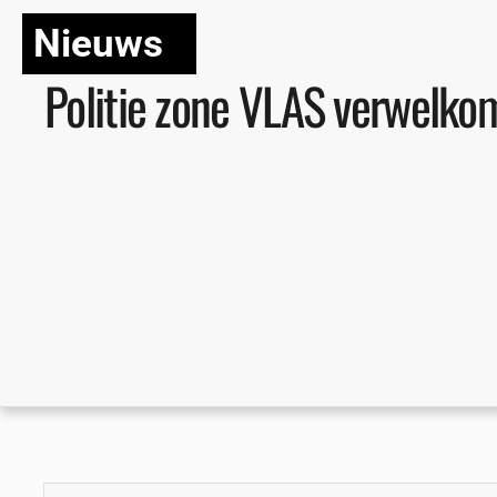
Nieuws
Politie zone VLAS verwelko