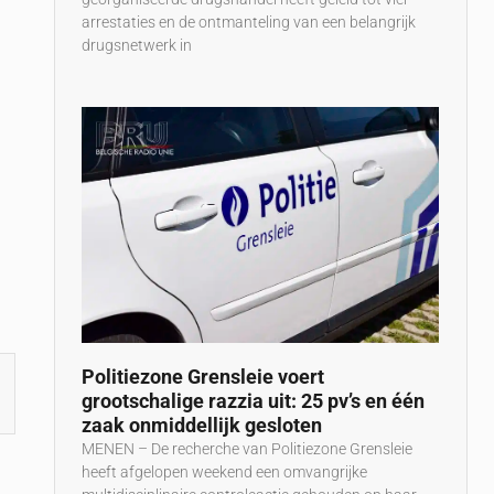
arrestaties en de ontmanteling van een belangrijk
drugsnetwerk in
Politiezone Grensleie voert
grootschalige razzia uit: 25 pv’s en één
zaak onmiddellijk gesloten
MENEN – De recherche van Politiezone Grensleie
heeft afgelopen weekend een omvangrijke