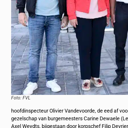
Foto: FVL
hoofdinspecteur Olivier Vandevoorde, de eed af voor
gezelschap van burgemeesters Carine Dewaele (Len
Axel Weydts, bijgestaan door korpschef Filip Devrie