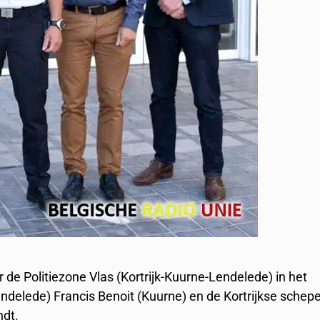
 de Politiezone Vlas (Kortrijk-Kuurne-Lendelede) in het
delede) Francis Benoit (Kuurne) en de Kortrijkse schep
ndt.