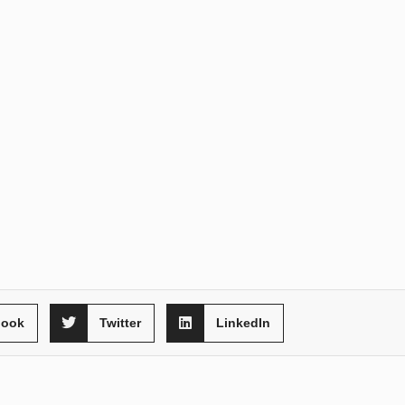
book
Twitter
LinkedIn