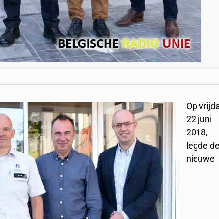
Op vrijd
22 juni
2018,
legde d
nieuwe