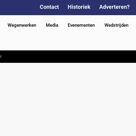
Contact
Historiek
Adverteren?
Wegenwerken
Media
Evenementen
Wedstrijden
r