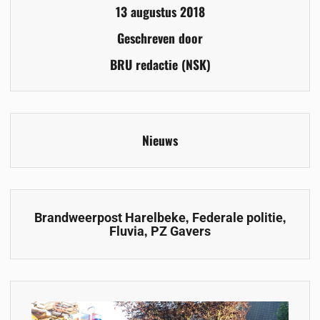
13 augustus 2018
Geschreven door
BRU redactie (NSK)
Nieuws
,
,
Brandweerpost Harelbeke
Federale politie
,
Fluvia
PZ Gavers