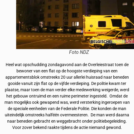
Foto NDZ
Heel wat opschudding zondagavond aan de Overleiestraat toen de
bewoner van een flat op de hoogste verdieping van een
appartementsblok omstreeks 20 uur allerlei huisraad naar beneden
gooide vanuit zijn flat op de vijfde verdieping. De politie kwam ter
plaatse, maar toen de man verder elke medewerking weigerde, werd
het gebouw ontruimd en een ruime perimeter ingesteld. Omdat de
man mogelijks ook gewapend was, werd versterking ingeroepen van
de speciale eenheden van de Federale Politie. Die konden de man
uiteindelijk omstreeks halféén overmeesteren. De man werd daarna
naar beneden gebracht en weggebracht onder politiebegeleiding.
Voor zover bekend raakte tijdens de actie niemand gewond.