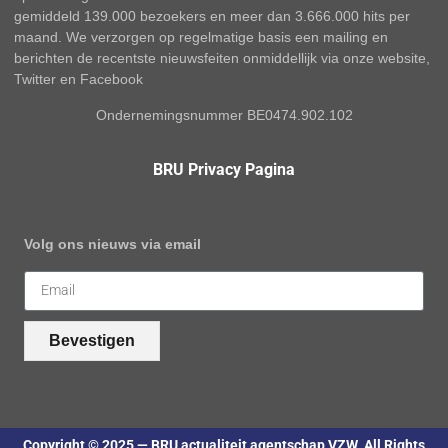
gemiddeld 139.000 bezoekers en meer dan 3.666.000 hits per
maand. We verzorgen op regelmatige basis een mailing en
berichten de recentste nieuwsfeiten onmiddellijk via onze website,
Twitter en Facebook
Ondernemingsnummer BE0474.902.102
BRU Privacy Pagina
Volg ons nieuws via email
Bevestigen
Copyright © 2025 — BRU actualiteit agentschap VZW. All Rights