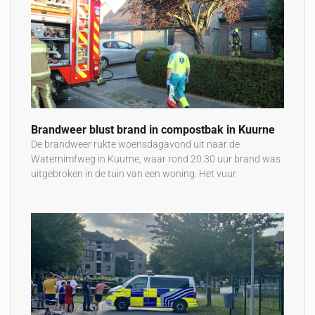
Brandweer blust brand in compostbak in Kuurne
De brandweer rukte woensdagavond uit naar de
Waternimfweg in Kuurne, waar rond 20.30 uur brand was
uitgebroken in de tuin van een woning. Het vuur