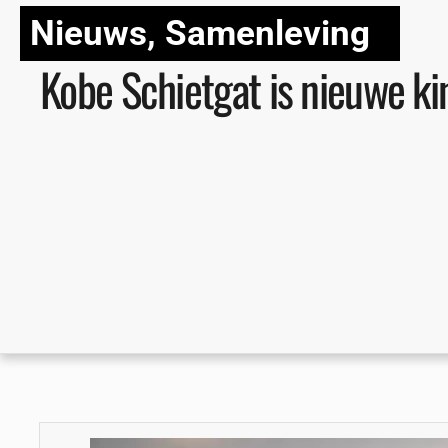
Nieuws
,
Samenleving
Kobe Schietgat is nieuwe k