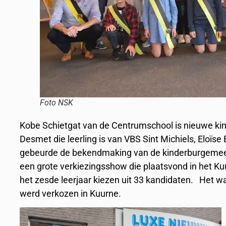
Foto NSK
Kobe Schietgat van de Centrumschool is nieuwe kin
Desmet die leerling is van VBS Sint Michiels, Eloï
gebeurde de bekendmaking van de kinderburgemees
een grote verkiezingsshow die plaatsvond in het Ku
het zesde leerjaar kiezen uit 33 kandidaten. Het 
werd verkozen in Kuurne.