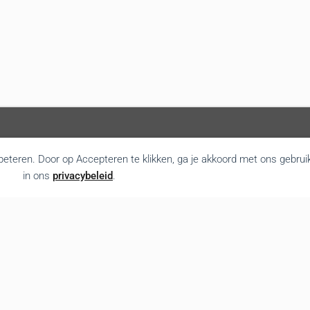
rbeteren. Door op Accepteren te klikken, ga je akkoord met ons gebrui
in ons
privacybeleid
.