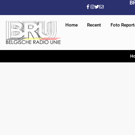
B
Home
Recent
Foto Repor
H