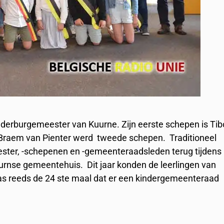
derburgemeester van Kuurne. Zijn eerste schepen is Tib
se Braem van Pienter werd tweede schepen. Traditioneel
ter, -schepenen en -gemeenteraadsleden terug tijdens
urnse gemeentehuis. Dit jaar konden de leerlingen van
was reeds de 24 ste maal dat er een kindergemeenteraad