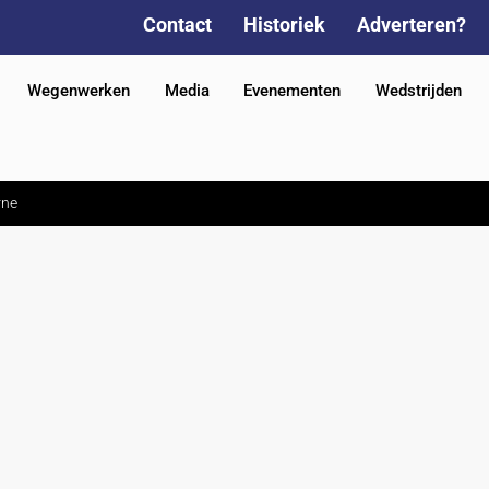
Contact
Historiek
Adverteren?
Wegenwerken
Media
Evenementen
Wedstrijden
rne