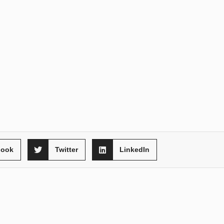
book
Twitter
LinkedIn