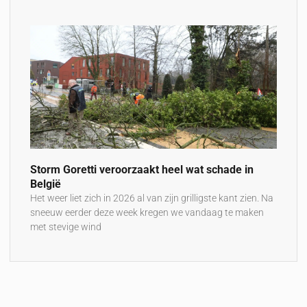
Storm Goretti veroorzaakt heel wat schade in
België
Het weer liet zich in 2026 al van zijn grilligste kant zien. Na
sneeuw eerder deze week kregen we vandaag te maken
met stevige wind