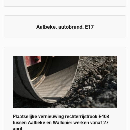
,
,
Aalbeke
autobrand
E17
Plaatselijke vernieuwing rechterrijstrook E403
tussen Aalbeke en Wallonië: werken vanaf 27
april