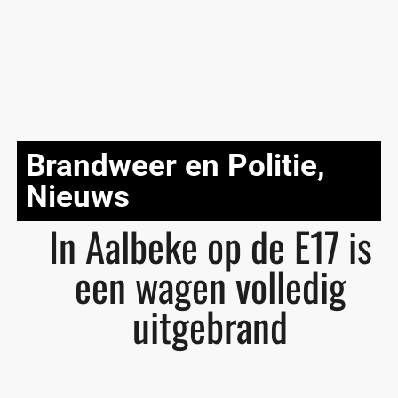
Brandweer en Politie
,
Nieuws
In Aalbeke op de E17 is
een wagen volledig
uitgebrand