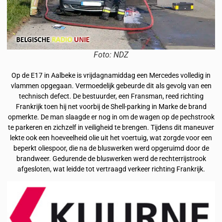
Foto: NDZ
Op de E17 in Aalbeke is vrijdagnamiddag een Mercedes volledig in
vlammen opgegaan. Vermoedelijk gebeurde dit als gevolg van een
technisch defect. De bestuurder, een Fransman, reed richting
Frankrijk toen hij net voorbij de Shell-parking in Marke de brand
opmerkte. De man slaagde er nog in om de wagen op de pechstrook
te parkeren en zichzelf in veiligheid te brengen. Tijdens dit maneuver
lekte ook een hoeveelheid olie uit het voertuig, wat zorgde voor een
beperkt oliespoor, die na de bluswerken werd opgeruimd door de
brandweer. Gedurende de bluswerken werd de rechterrijstrook
afgesloten, wat leidde tot vertraagd verkeer richting Frankrijk.