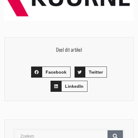
Deel dit artikel
Facebook
Twitter
LinkedIn