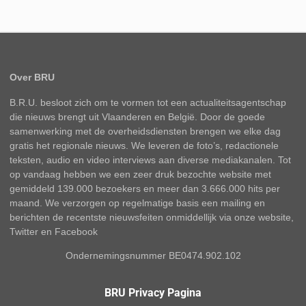
Over BRU
B.R.U. besloot zich om te vormen tot een actualiteitsagentschap
die nieuws brengt uit Vlaanderen en België. Door de goede
samenwerking met de overheidsdiensten brengen we elke dag
gratis het regionale nieuws. We leveren de foto’s, redactionele
teksten, audio en video interviews aan diverse mediakanalen. Tot
op vandaag hebben we een zeer druk bezochte website met
gemiddeld 139.000 bezoekers en meer dan 3.666.000 hits per
maand. We verzorgen op regelmatige basis een mailing en
berichten de recentste nieuwsfeiten onmiddellijk via onze website,
Twitter en Facebook
Ondernemingsnummer BE0474.902.102
BRU Privacy Pagina