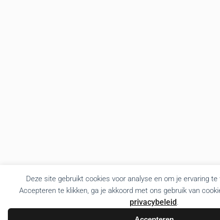
Deze site gebruikt cookies voor analyse en om je ervaring te
Accepteren te klikken, ga je akkoord met ons gebruik van cooki
privacybeleid
.
Accepteren