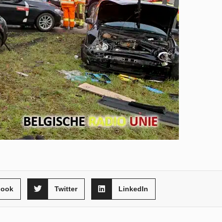
book
Twitter
LinkedIn