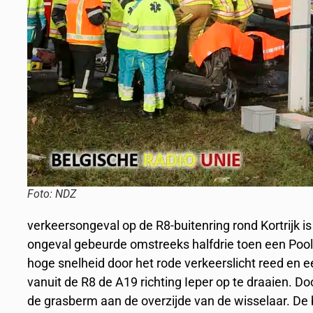
Foto: NDZ
verkeersongeval op de R8-buitenring rond Kortrijk
ongeval gebeurde omstreeks halfdrie toen een Pool
hoge snelheid door het rode verkeerslicht reed en e
vanuit de R8 de A19 richting Ieper op te draaien. D
de grasberm aan de overzijde van de wisselaar. De 