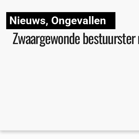
Nieuws
,
Ongevallen
Zwaargewonde bestuurster n