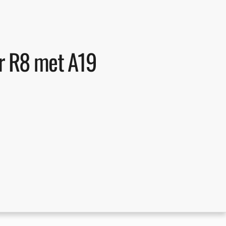
ar R8 met A19