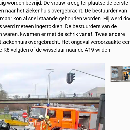
ig worden bevrijd. De vrouw kreeg ter plaatse de eerste
 naar het ziekenhuis overgebracht. De bestuurder van
 maar kon al snel staande gehouden worden. Hij werd do
ijs werd meteen ingetrokken. De bestuurders van de
en waren, kwamen er met de schrik vanaf. Twee andere
t ziekenhuis overgebracht. Het ongeval veroorzaakte ee
de R8 volgden of de wisselaar naar de A19 wilden