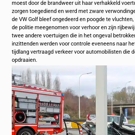
moest door de brandweer uit haar verhakkeld voertu
zorgen toegediend en werd met zware verwondingen
de VW Golf bleef ongedeerd en poogde te vluchten,
de politie meegenomen voor verhoor en zijn rijbew
twee andere voertuigen die in het ongeval betrokk
inzittenden werden voor controle eveneens naar he
tijdlang vertraagd verkeer voor automobilisten die 
opdraaien.