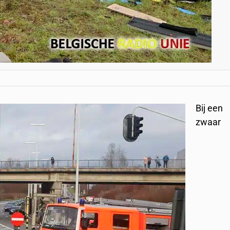
Bij een
zwaar