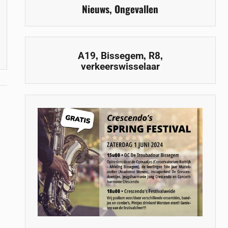
Nieuws
,
Ongevallen
,
,
,
A19
Bissegem
R8
verkeerswisselaar