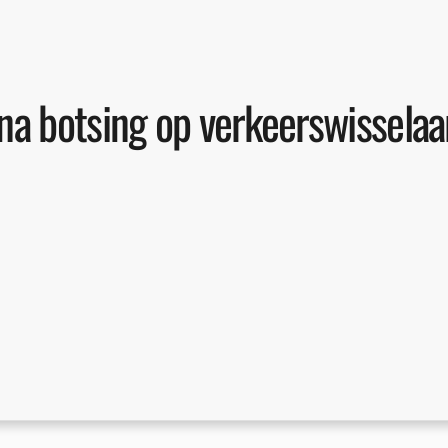
a botsing op verkeerswissela