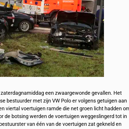
 is zaterdagnamiddag een zwaargewonde gevallen. Het
se bestuurder met zijn VW Polo er volgens getuigen aan
en viertal voertuigen ramde die net groen licht hadden o
oor de botsing werden de voertuigen weggeslingerd tot in
bestuurster van één van de voertuigen zat gekneld en