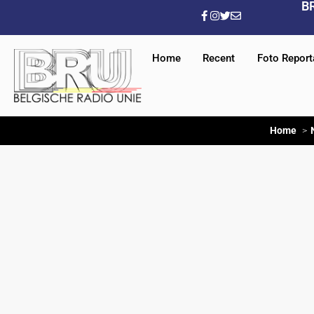
B
Home
Recent
Foto Repor
Home