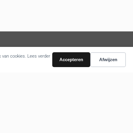
k van cookies. Lees verder
Volg ons nieuws via email
Accepteren
Afwijzen
Bevestigen