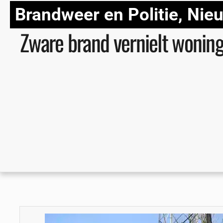
Brandweer en Politie
,
Nie
Zware brand vernielt woning