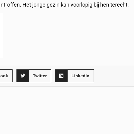
troffen. Het jonge gezin kan voorlopig bij hen terecht.
book
Twitter
LinkedIn