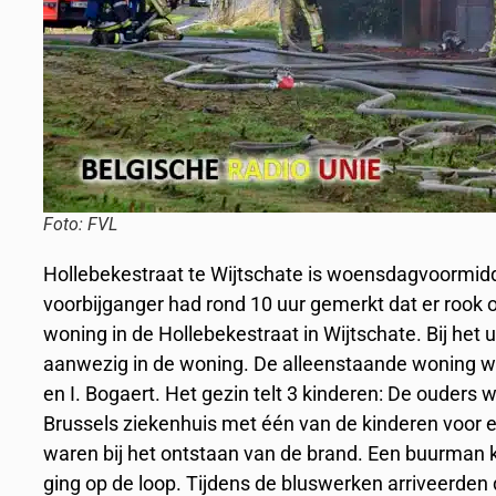
Foto: FVL
Hollebekestraat te Wijtschate is woensdagvoormid
voorbijganger had rond 10 uur gemerkt dat er rook
woning in de Hollebekestraat in Wijtschate. Bij he
aanwezig in de woning. De alleenstaande woning w
en I. Bogaert. Het gezin telt 3 kinderen: De ouders
Brussels ziekenhuis met één van de kinderen voor e
waren bij het ontstaan van de brand. Een buurman 
ging op de loop. Tijdens de bluswerken arriveerden 