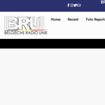
B
Home
Recent
Foto Repor