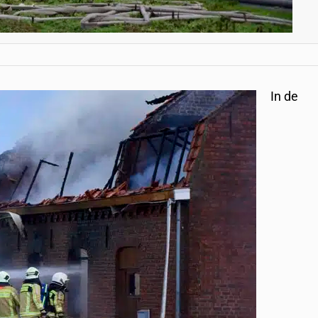
In de