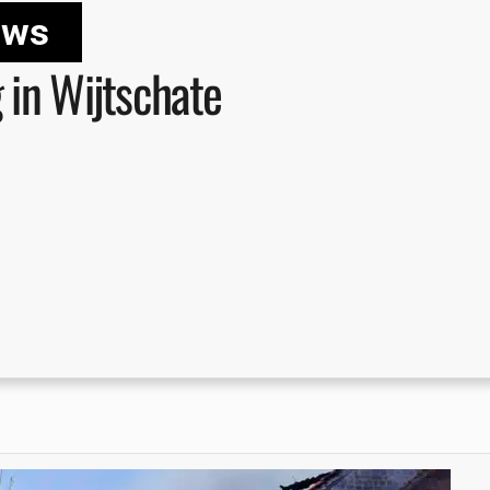
uws
 in Wijtschate