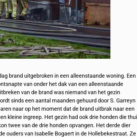
dag brand uitgebroken in een alleenstaande woning. Een
 ontsnapte van onder het dak van een alleenstaande
t uitbreken van de brand was niemand van het gezin
ordt sinds een aantal maanden gehuurd door S. Garreyn
 waren naar op het moment dat de brand uitbrak naar een
en kleine ingreep. Het gezin had ook drie honden die thu
kon twee van de drie honden opvangen. Het derde dier
de ouders van Isabelle Bogaert in de Hollebekestraat. Ze