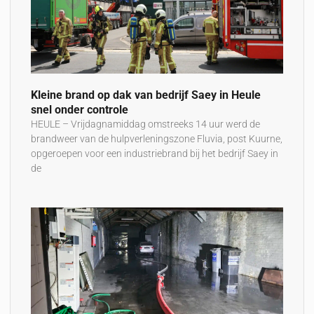
Kleine brand op dak van bedrijf Saey in Heule
snel onder controle
HEULE – Vrijdagnamiddag omstreeks 14 uur werd de
brandweer van de hulpverleningszone Fluvia, post Kuurne,
opgeroepen voor een industriebrand bij het bedrijf Saey in
de