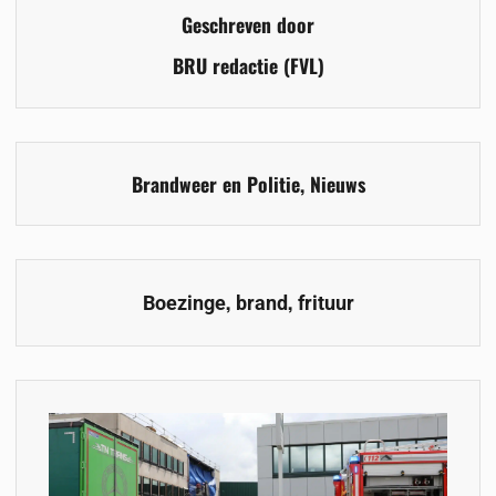
Geschreven door
BRU redactie (FVL)
Brandweer en Politie
,
Nieuws
,
,
Boezinge
brand
frituur