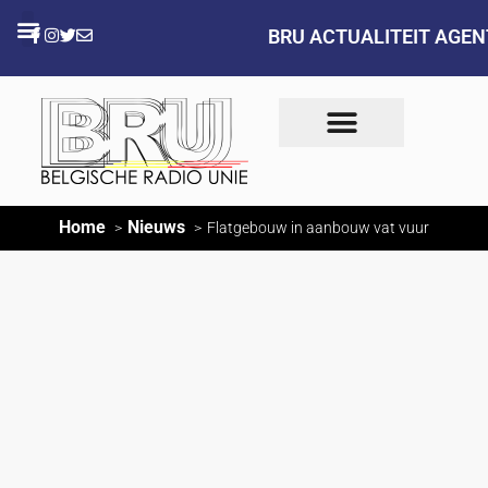
BRU ACTUALITEIT AGE
Home
Nieuws
Flatgebouw in aanbouw vat vuur