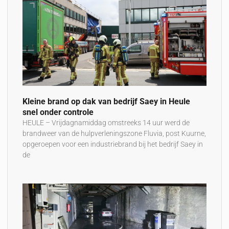
Kleine brand op dak van bedrijf Saey in Heule
snel onder controle
HEULE – Vrijdagnamiddag omstreeks 14 uur werd de
brandweer van de hulpverleningszone Fluvia, post Kuurne,
opgeroepen voor een industriebrand bij het bedrijf Saey in
de