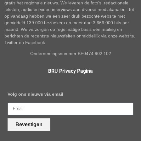
gratis het regionale nieuws. We leveren de foto’s, redactionele
teksten, audio en video interviews aan diverse mediakanalen. Tot
op vandaag hebben we een zeer druk bezochte website met
gemiddeld 139.000 bezoekers en meer dan 3.666.000 hits per
maand. We verzorgen op regelmatige basis een mailing en
berichten de recentste nieuwsfeiten onmiddellijk via onze website,
Twitter en Facebook
Ondernemingsnummer BE0474.902.102
BRU Privacy Pagina
Volg ons nieuws via email
Bevestigen