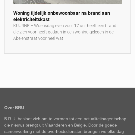
Woning tijdelijk onbewoonbaar na brand aan
elektriciteitskast
KUURNE – Woensdag even voor 17 uur heeft een brand
die zich voor heeft gedaan in een woning gelegen in de
Abelenstraat voor heel wat
Over BRU
B.R.U. besloot zich om te vormen tot een actualiteitsagentschap
die nieuws brengt uit Vlaanderen en België. Door de goede
samenwerking met de overheidsdiensten brengen we elke dag