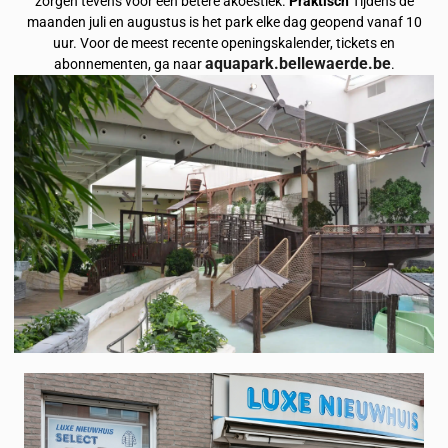
zorgen tevens voor een betere akoestiek.
Praktisch
Tijdens de
maanden juli en augustus is het park elke dag geopend vanaf 10
uur. Voor de meest recente openingskalender, tickets en
aquapark.bellewaerde.be
abonnementen, ga naar
.