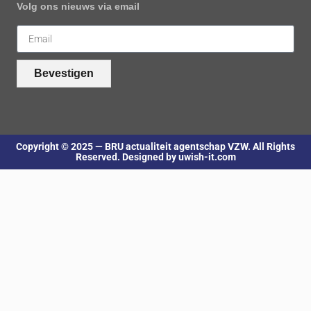
Volg ons nieuws via email
Bevestigen
Copyright © 2025 — BRU actualiteit agentschap VZW. All Rights
Reserved. Designed by uwish-it.com