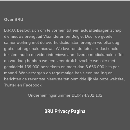
Over BRU
B.R.U. besloot zich om te vormen tot een actualiteitsagentschap
die nieuws brengt uit Vlaanderen en België. Door de goede
samenwerking met de overheidsdiensten brengen we elke dag
gratis het regionale nieuws. We leveren de foto’s, redactionele
teksten, audio en video interviews aan diverse mediakanalen. Tot
op vandaag hebben we een zeer druk bezochte website met
gemiddeld 139.000 bezoekers en meer dan 3.666.000 hits per
maand. We verzorgen op regelmatige basis een mailing en
berichten de recentste nieuwsfeiten onmiddellijk via onze website,
Twitter en Facebook
Ondernemingsnummer BE0474.902.102
BRU Privacy Pagina