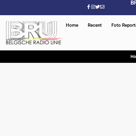
B
Home
Recent
Foto Repor
H