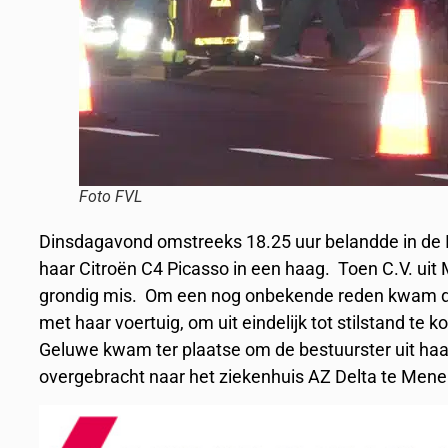
Foto FVL
Dinsdagavond omstreeks 18.25 uur belandde in de I
haar Citroën C4 Picasso in een haag. Toen C.V. uit 
grondig mis. Om een nog onbekende reden kwam de 
met haar voertuig, om uit eindelijk tot stilstand 
Geluwe kwam ter plaatse om de bestuurster uit haa
overgebracht naar het ziekenhuis AZ Delta te Mene