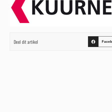
Deel dit artikel
Face