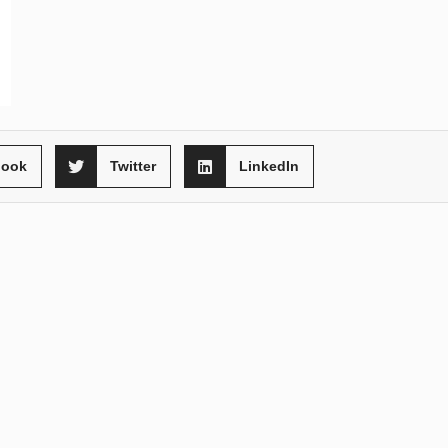
book
Twitter
LinkedIn