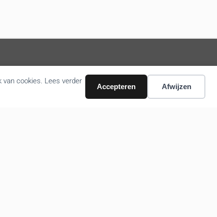
Volg ons nieuws via email
k van cookies. Lees verder
Accepteren
Afwijzen
Bevestigen