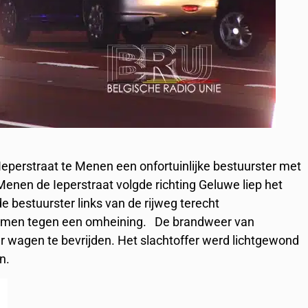
eperstraat te Menen een onfortuinlijke bestuurster met
Menen de Ieperstraat volgde richting Geluwe liep het
bestuurster links van de rijweg terecht
te komen tegen een omheining. De brandweer van
r wagen te bevrijden. Het slachtoffer werd lichtgewond
n.