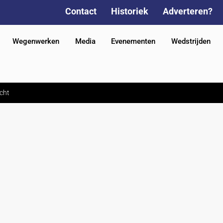
Contact
Historiek
Adverteren?
Wegenwerken
Media
Evenementen
Wedstrijden
cht