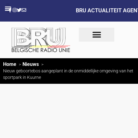
BRU ACTUALITEIT AGE
Home
Nieuws
Nieuw geboortebos aangeplant in de onmiddellijke omgeving van het
sportpark in Kuurne