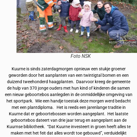
Foto NSK
Kuurne is sinds zaterdagmorgen opnieuw een stukje groener
geworden door het aanplanten van een twintigtal bomen en een
duizend tweehonderd haagplanten. Daarvoor kreeg de gemeente
de hulp van 370 jonge ouders met hun kind of kinderen die samen
een nieuw geboortebos aanlegden in de onmiddellijke omgeving van
het sportpark. Wie een handje toestak deze morgen werd bedacht
met een plantdiploma. Het is reeds een jarenlange traditie in
Kuurne dat er geboortebossen worden aangeplant. Het laatste
geboortebos dateert van drie jaar terug en aangeplant aan de
Kuurnse bibliotheek. “Dat Kuurne investeert in groen heeft alles te
maken met het feit dat alles wordt toe gebouwd”, verduidelijkt