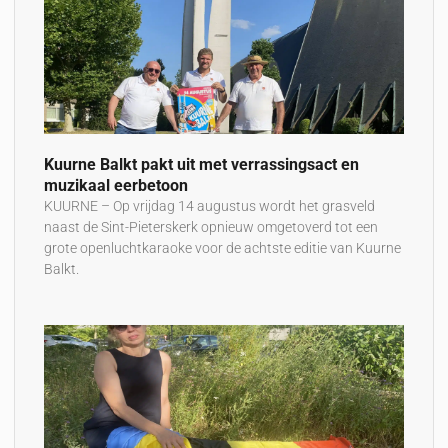
Kuurne Balkt pakt uit met verrassingsact en
muzikaal eerbetoon
KUURNE – Op vrijdag 14 augustus wordt het grasveld
naast de Sint-Pieterskerk opnieuw omgetoverd tot een
grote openluchtkaraoke voor de achtste editie van Kuurne
Balkt.