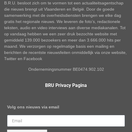
B.R.U. besloot zich om te vormen tot een actualiteitsagentschap
die nieuws brengt uit Vlaanderen en België. Door de goede
samenwerking met de overheidsdiensten brengen we elke dag
gratis het regionale nieuws. We leveren de foto’s, redactionele
teksten, audio en video interviews aan diverse mediakanalen. Tot
op vandaag hebben we een zeer druk bezochte website met
gemiddeld 139.000 bezoekers en meer dan 3.666.000 hits per
maand. We verzorgen op regelmatige basis een mailing en
berichten de recentste nieuwsfeiten onmiddellijk via onze website,
Twitter en Facebook
Ondernemingsnummer BE0474.902.102
BRU Privacy Pagina
Volg ons nieuws via email