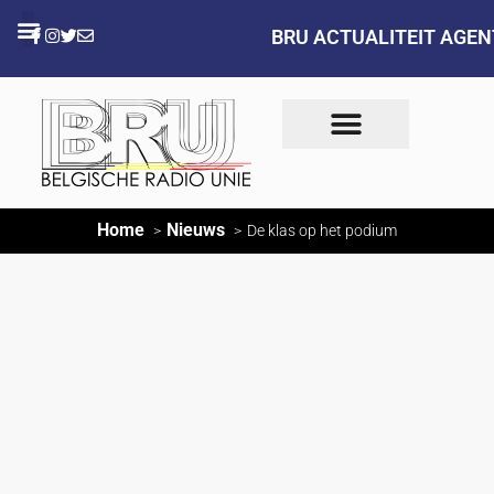
BRU ACTUALITEIT AGE
Home
Nieuws
De klas op het podium