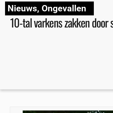
Nieuws
,
Ongevallen
10-tal varkens zakken door s