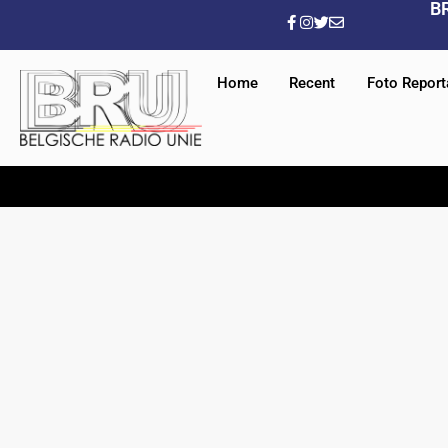
B
Home
Recent
Foto Repor