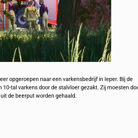
opgeroepen naar een varkensbedrijf in Ieper. Bij de
10-tal varkens door de stalvloer gezakt. Zij moesten do
uit de beerput worden gehaald.