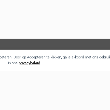
rbeteren. Door op Accepteren te klikken, ga je akkoord met ons gebrui
in ons
privacybeleid
.