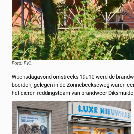
Foto: FVL
Woensdagavond omstreeks 19u10 werd de brandweer 
boerderij gelegen in de Zonnebeekseweg waren een 
het dieren-reddingsteam van brandweer Diksmuide 