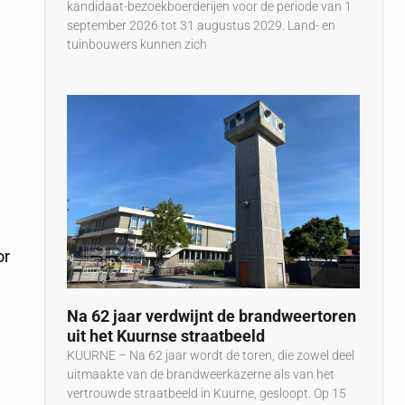
kandidaat-bezoekboerderijen voor de periode van 1
september 2026 tot 31 augustus 2029. Land- en
tuinbouwers kunnen zich
or
Na 62 jaar verdwijnt de brandweertoren
uit het Kuurnse straatbeeld
KUURNE – Na 62 jaar wordt de toren, die zowel deel
uitmaakte van de brandweerkazerne als van het
vertrouwde straatbeeld in Kuurne, gesloopt. Op 15