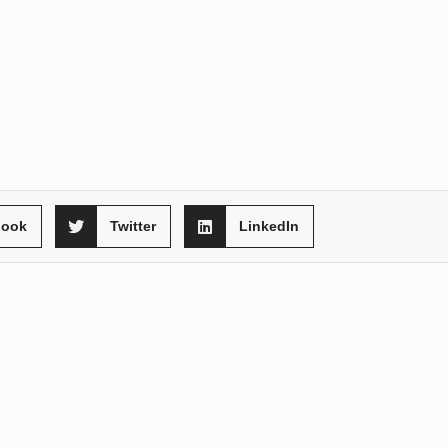
book
Twitter
LinkedIn