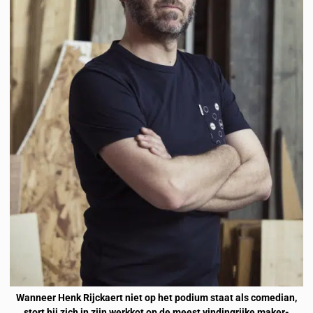
Wanneer Henk Rijckaert niet op het podium staat als comedian,
stort hij zich in zijn werkkot op de meest vindingrijke maker-