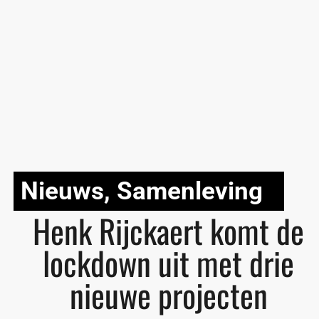
Nieuws
,
Samenleving
Henk Rijckaert komt de
lockdown uit met drie
nieuwe projecten