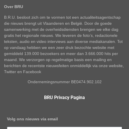
Over BRU
B.R.U. besloot zich om te vormen tot een actualiteitsagentschap
die nieuws brengt uit Vlaanderen en België. Door de goede
samenwerking met de overheidsdiensten brengen we elke dag
gratis het regionale nieuws. We leveren de foto’s, redactionele
teksten, audio en video interviews aan diverse mediakanalen. Tot
op vandaag hebben we een zeer druk bezochte website met
gemiddeld 139.000 bezoekers en meer dan 3.666.000 hits per
maand. We verzorgen op regelmatige basis een mailing en
berichten de recentste nieuwsfeiten onmiddellijk via onze website,
Twitter en Facebook
Ondernemingsnummer BE0474.902.102
BRU Privacy Pagina
Volg ons nieuws via email