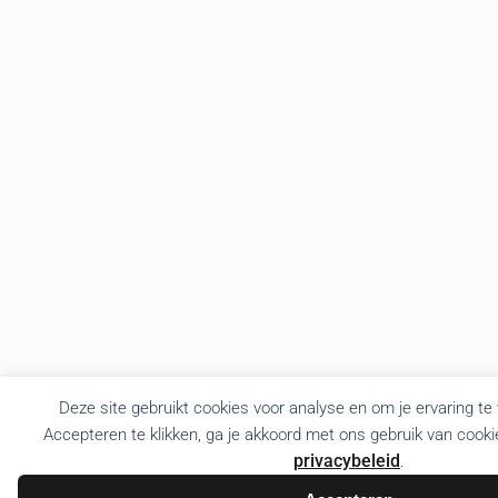
Deze site gebruikt cookies voor analyse en om je ervaring te
Accepteren te klikken, ga je akkoord met ons gebruik van cooki
privacybeleid
.