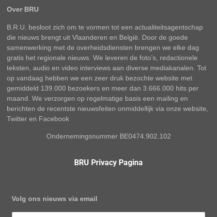
Over BRU
B.R.U. besloot zich om te vormen tot een actualiteitsagentschap
die nieuws brengt uit Vlaanderen en België. Door de goede
samenwerking met de overheidsdiensten brengen we elke dag
gratis het regionale nieuws. We leveren de foto’s, redactionele
teksten, audio en video interviews aan diverse mediakanalen. Tot
op vandaag hebben we een zeer druk bezochte website met
gemiddeld 139.000 bezoekers en meer dan 3.666.000 hits per
maand. We verzorgen op regelmatige basis een mailing en
berichten de recentste nieuwsfeiten onmiddellijk via onze website,
Twitter en Facebook
Ondernemingsnummer BE0474.902.102
BRU Privacy Pagina
Volg ons nieuws via email