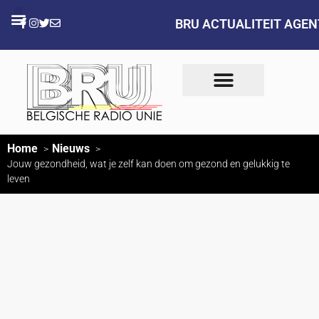
BRU ACTUALITEIT AGE
Home
Nieuws
Jouw gezondheid, wat je zelf kan doen om gezond en gelukkig te
leven