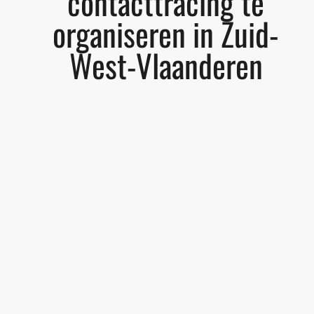
contacttracing te
organiseren in Zuid-
West-Vlaanderen