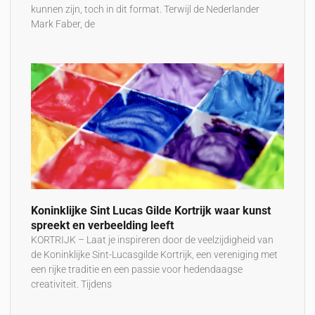
kunnen zijn, toch in dit format. Terwijl de Nederlander
Mark Faber, de
Koninklijke Sint Lucas Gilde Kortrijk waar kunst
spreekt en verbeelding leeft
KORTRIJK – Laat je inspireren door de veelzijdigheid van
de Koninklijke Sint-Lucasgilde Kortrijk, een vereniging met
een rijke traditie en een passie voor hedendaagse
creativiteit. Tijdens