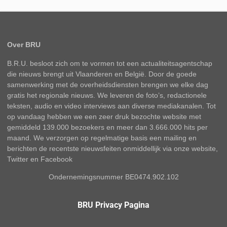
Over BRU
B.R.U. besloot zich om te vormen tot een actualiteitsagentschap
die nieuws brengt uit Vlaanderen en België. Door de goede
samenwerking met de overheidsdiensten brengen we elke dag
gratis het regionale nieuws. We leveren de foto’s, redactionele
teksten, audio en video interviews aan diverse mediakanalen. Tot
op vandaag hebben we een zeer druk bezochte website met
gemiddeld 139.000 bezoekers en meer dan 3.666.000 hits per
maand. We verzorgen op regelmatige basis een mailing en
berichten de recentste nieuwsfeiten onmiddellijk via onze website,
Twitter en Facebook
Ondernemingsnummer BE0474.902.102
BRU Privacy Pagina