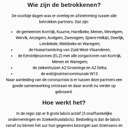
Wie zijn de betrokkenen?
De voorbije dagen was er overleg en afstemming tussen alle
betrokken partners. Dat zijn:
de gemeenten Kortrijk, Kuurne, Harelbeke, Menen, Wevelgem,
Wervik, Anzegem, Avelgem, Zwevegem, Spiere-Helkijn, Deerlijk,
Lendelede, Wielsbeke en Waregem;
de Huisartsenkring van Zuid-West-Vlaanderen;
de Eerstelijnszones (ELZ) met alle zorgactoren van Kortrijk,
Menen en Waregem;
de ziekenhuizen AZ Groeninge en AZ Delta;
de welzijnsintercommunale W13.
Naar aanleiding van de coronacrisis is er tussen deze partners een
goede samenwerking ontstaan en daar wordt nu verder op
gebouwd.
Hoe werkt het?
In de regio zijn er 8 grote labo’s actief (5 onafhankelijke
ondernemingen en 3ziekenhuislabo’s). Bedoeling is dat de labo’s
vanaf nu binnen het uur hun gegevens bezorgen aan Sciensano en