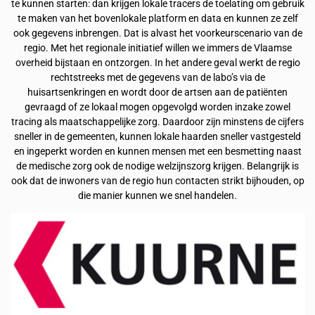
te kunnen starten: dan krijgen lokale tracers de toelating om gebruik
te maken van het bovenlokale platform en data en kunnen ze zelf
ook gegevens inbrengen. Dat is alvast het voorkeurscenario van de
regio. Met het regionale initiatief willen we immers de Vlaamse
overheid bijstaan en ontzorgen. In het andere geval werkt de regio
rechtstreeks met de gegevens van de labo’s via de
huisartsenkringen en wordt door de artsen aan de patiënten
gevraagd of ze lokaal mogen opgevolgd worden inzake zowel
tracing als maatschappelijke zorg. Daardoor zijn minstens de cijfers
sneller in de gemeenten, kunnen lokale haarden sneller vastgesteld
en ingeperkt worden en kunnen mensen met een besmetting naast
de medische zorg ook de nodige welzijnszorg krijgen. Belangrijk is
ook dat de inwoners van de regio hun contacten strikt bijhouden, op
die manier kunnen we snel handelen.