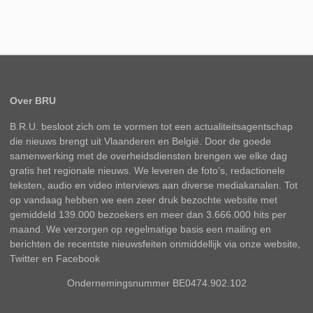
Over BRU
B.R.U. besloot zich om te vormen tot een actualiteitsagentschap
die nieuws brengt uit Vlaanderen en België. Door de goede
samenwerking met de overheidsdiensten brengen we elke dag
gratis het regionale nieuws. We leveren de foto’s, redactionele
teksten, audio en video interviews aan diverse mediakanalen. Tot
op vandaag hebben we een zeer druk bezochte website met
gemiddeld 139.000 bezoekers en meer dan 3.666.000 hits per
maand. We verzorgen op regelmatige basis een mailing en
berichten de recentste nieuwsfeiten onmiddellijk via onze website,
Twitter en Facebook
Ondernemingsnummer BE0474.902.102