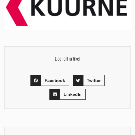
Deel dit artikel
Facebook
Twitter
LinkedIn