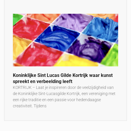
Koninklijke Sint Lucas Gilde Kortrijk waar kunst
spreekt en verbeelding leeft
KORTRIJK – Laat je inspireren door de veelzijdigheid van
de Koninklijke Sint-Lucasgilde Kortrijk, een vereniging met
een rijke traditie en een passie voor hedendaagse
creativiteit. Tijdens