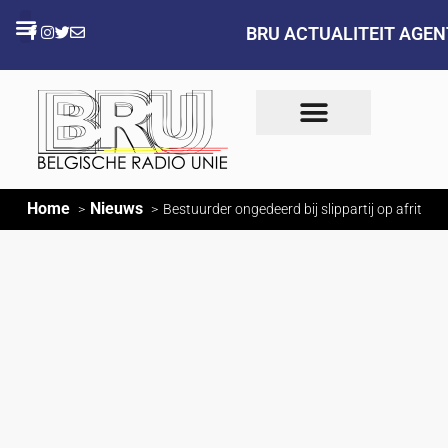
BRU ACTUALITEIT AGE
Home
Nieuws
Bestuurder ongedeerd bij slippartij op afrit