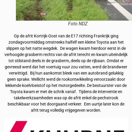
Foto NDZ
Op de afrit Kortrijk-Oost van de E17 richting Frankrijk ging
zondagvoormiddag omstreeks halfelf een kleine Toyota aan het
slippen op het natte wegdek. De wagen kwam hierdoor eerst in de
verhoogde grasberm rechts van de afrit terecht en kwam uiteindelijk
tot stilstand deels in de grasberm, deels op de rijbaan. Omdat er
gevreesd werd dat het voertuig vuur zou vatten, werd de brandweer
verwittigd. Bij hun aankomst bleek van een autobrand gelukkig
geen sprake. Wellicht werd de rookontwikkeling veroorzaakt door
lekkende koelvloeistof op het motorgedeelte. De bestuurster van de
Toyota kwam er met de schrik vanaf. Tijdens de interventie en
takelwerkzaamheden was op de afrit enkel de pechstrook
beschikbaar voor het doorgaand verkeer. Een uurtje later kon de
afrit terug volledig vrijgegeven worden.