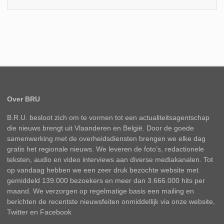
Over BRU
B.R.U. besloot zich om te vormen tot een actualiteitsagentschap
die nieuws brengt uit Vlaanderen en België. Door de goede
samenwerking met de overheidsdiensten brengen we elke dag
gratis het regionale nieuws. We leveren de foto’s, redactionele
teksten, audio en video interviews aan diverse mediakanalen. Tot
op vandaag hebben we een zeer druk bezochte website met
gemiddeld 139.000 bezoekers en meer dan 3.666.000 hits per
maand. We verzorgen op regelmatige basis een mailing en
berichten de recentste nieuwsfeiten onmiddellijk via onze website,
Twitter en Facebook