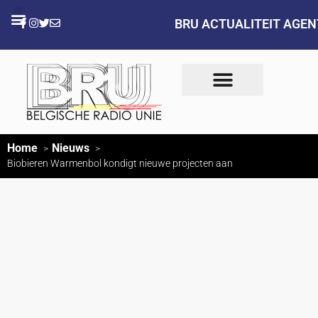
BRU ACTUALITEIT AGE
Home
Nieuws
Biobieren Warmenbol kondigt nieuwe projecten aan