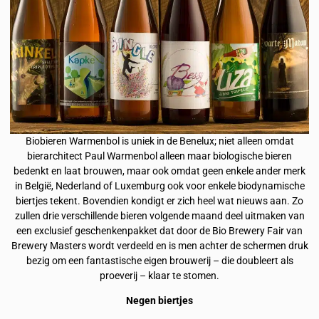
Biobieren Warmenbol is uniek in de Benelux; niet alleen omdat
bierarchitect Paul Warmenbol alleen maar biologische bieren
bedenkt en laat brouwen, maar ook omdat geen enkele ander merk
in België, Nederland of Luxemburg ook voor enkele biodynamische
biertjes tekent. Bovendien kondigt er zich heel wat nieuws aan. Zo
zullen drie verschillende bieren volgende maand deel uitmaken van
een exclusief geschenkenpakket dat door de Bio Brewery Fair van
Brewery Masters wordt verdeeld en is men achter de schermen druk
bezig om een fantastische eigen brouwerij – die doubleert als
proeverij – klaar te stomen.
Negen biertjes