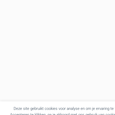
Deze site gebruikt cookies voor analyse en om je ervaring te
Accepteren te klikken, ga je akkoord met ons gebruik van cooki