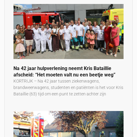
Na 42 jaar hulpverlening neemt Kris Bataillie
afscheid: “Het moeten valt nu een beetje weg”
KORTRIJK – Na 42 jaar tussen ziekenwagens,
brandweerwagens, studenten en patiënten is het voor Kris
Bataillie (63) tijd om een punt te zetten achter zijn