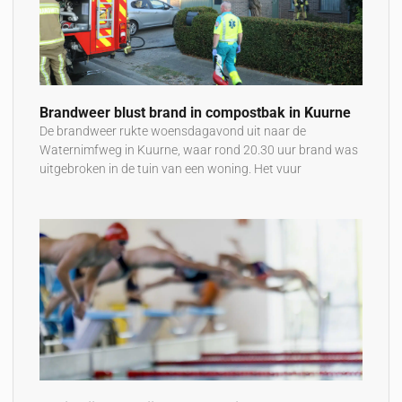
Brandweer blust brand in compostbak in Kuurne
De brandweer rukte woensdagavond uit naar de
Waternimfweg in Kuurne, waar rond 20.30 uur brand was
uitgebroken in de tuin van een woning. Het vuur