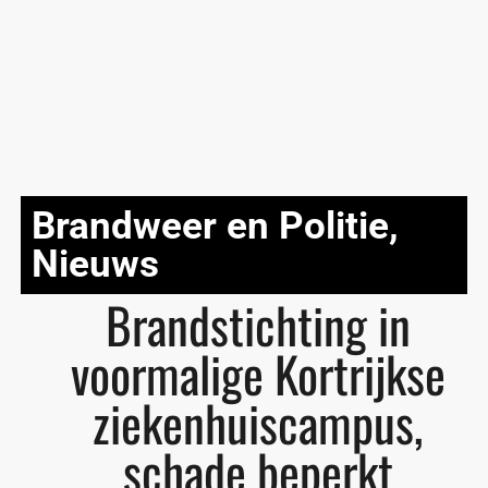
Brandweer en Politie
,
Nieuws
Brandstichting in
voormalige Kortrijkse
ziekenhuiscampus,
schade beperkt