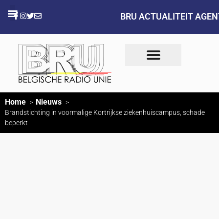
BRU ACTUALITEIT AGE
Home
Nieuws
Brandstichting in voormalige Kortrijkse ziekenhuiscampus, schade
beperkt