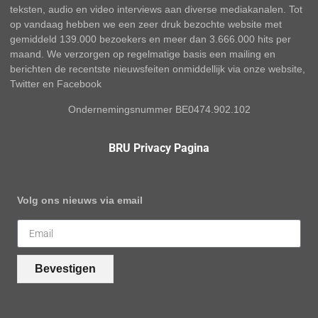
teksten, audio en video interviews aan diverse mediakanalen. Tot
op vandaag hebben we een zeer druk bezochte website met
gemiddeld 139.000 bezoekers en meer dan 3.666.000 hits per
maand. We verzorgen op regelmatige basis een mailing en
berichten de recentste nieuwsfeiten onmiddellijk via onze website,
Twitter en Facebook
Ondernemingsnummer BE0474.902.102
BRU Privacy Pagina
Volg ons nieuws via email
Bevestigen