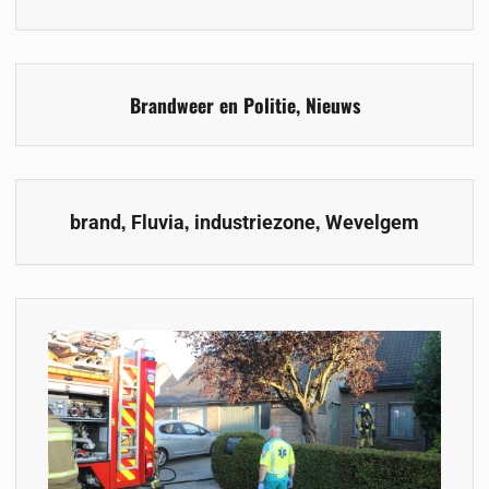
Brandweer en Politie
,
Nieuws
,
,
,
brand
Fluvia
industriezone
Wevelgem