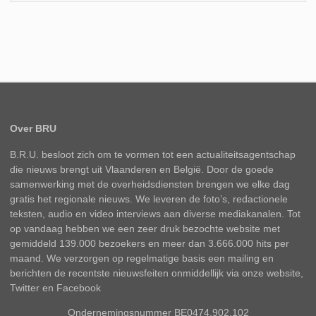
Over BRU
B.R.U. besloot zich om te vormen tot een actualiteitsagentschap
die nieuws brengt uit Vlaanderen en België. Door de goede
samenwerking met de overheidsdiensten brengen we elke dag
gratis het regionale nieuws. We leveren de foto’s, redactionele
teksten, audio en video interviews aan diverse mediakanalen. Tot
op vandaag hebben we een zeer druk bezochte website met
gemiddeld 139.000 bezoekers en meer dan 3.666.000 hits per
maand. We verzorgen op regelmatige basis een mailing en
berichten de recentste nieuwsfeiten onmiddellijk via onze website,
Twitter en Facebook
Ondernemingsnummer BE0474.902.102