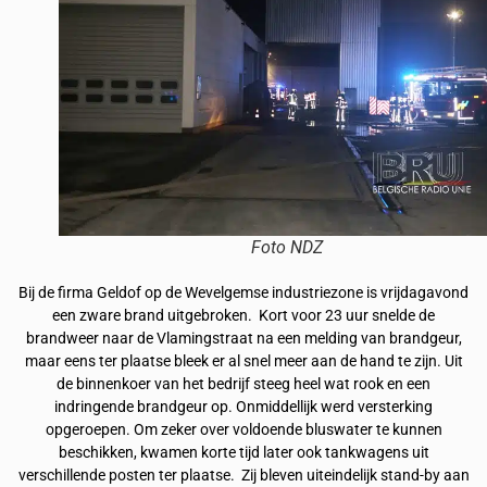
Foto NDZ
Bij de firma Geldof op de Wevelgemse industriezone is vrijdagavond
een zware brand uitgebroken. Kort voor 23 uur snelde de
brandweer naar de Vlamingstraat na een melding van brandgeur,
maar eens ter plaatse bleek er al snel meer aan de hand te zijn. Uit
de binnenkoer van het bedrijf steeg heel wat rook en een
indringende brandgeur op. Onmiddellijk werd versterking
opgeroepen. Om zeker over voldoende bluswater te kunnen
beschikken, kwamen korte tijd later ook tankwagens uit
verschillende posten ter plaatse. Zij bleven uiteindelijk stand-by aan