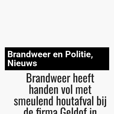
Brandweer en Politie
,
Nieuws
Brandweer heeft
handen vol met
smeulend houtafval bij
de firma Geldof in