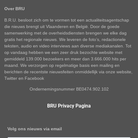
Over BRU
B.R.U. besloot zich om te vormen tot een actualiteitsagentschap
die nieuws brengt uit Vlaanderen en België. Door de goede
samenwerking met de overheidsdiensten brengen we elke dag
gratis het regionale nieuws. We leveren de foto’s, redactionele
teksten, audio en video interviews aan diverse mediakanalen. Tot
op vandaag hebben we een zeer druk bezochte website met
gemiddeld 139.000 bezoekers en meer dan 3.666.000 hits per
maand. We verzorgen op regelmatige basis een mailing en
berichten de recentste nieuwsfeiten onmiddellijk via onze website,
Twitter en Facebook
Ondernemingsnummer BE0474.902.102
BRU Privacy Pagina
Volg ons nieuws via email