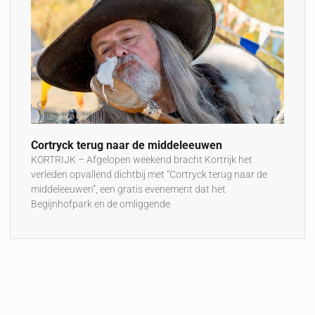
Cortryck terug naar de middeleeuwen
KORTRIJK – Afgelopen weekend bracht Kortrijk het
verleden opvallend dichtbij met “Cortryck terug naar de
middeleeuwen”, een gratis evenement dat het
Begijnhofpark en de omliggende