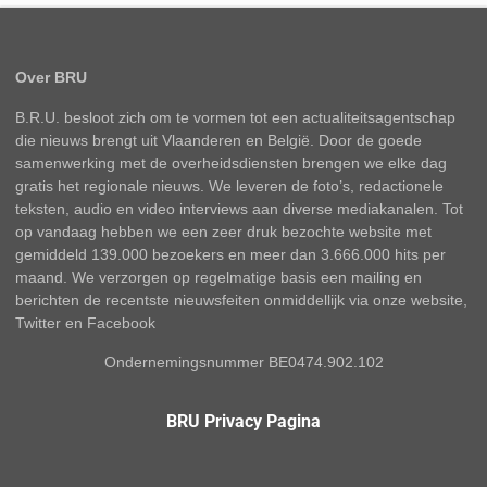
Over BRU
B.R.U. besloot zich om te vormen tot een actualiteitsagentschap
die nieuws brengt uit Vlaanderen en België. Door de goede
samenwerking met de overheidsdiensten brengen we elke dag
gratis het regionale nieuws. We leveren de foto’s, redactionele
teksten, audio en video interviews aan diverse mediakanalen. Tot
op vandaag hebben we een zeer druk bezochte website met
gemiddeld 139.000 bezoekers en meer dan 3.666.000 hits per
maand. We verzorgen op regelmatige basis een mailing en
berichten de recentste nieuwsfeiten onmiddellijk via onze website,
Twitter en Facebook
Ondernemingsnummer BE0474.902.102
BRU Privacy Pagina