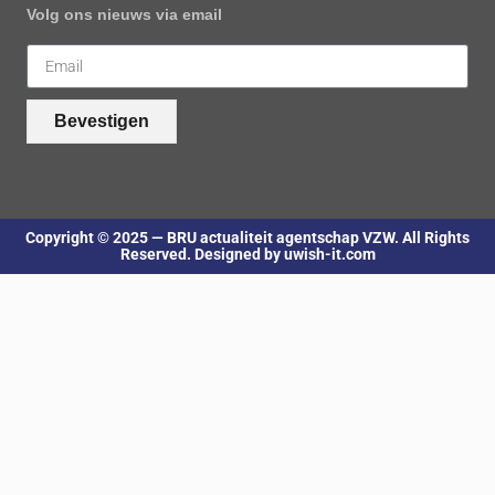
Volg ons nieuws via email
Bevestigen
Copyright © 2025 — BRU actualiteit agentschap VZW. All Rights
Reserved. Designed by uwish-it.com