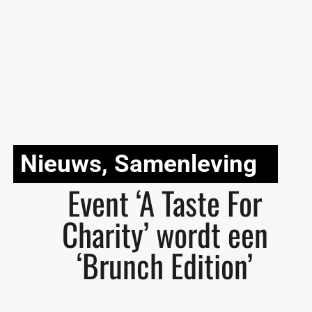
Nieuws
,
Samenleving
Event ‘A Taste For
Charity’ wordt een
‘Brunch Edition’