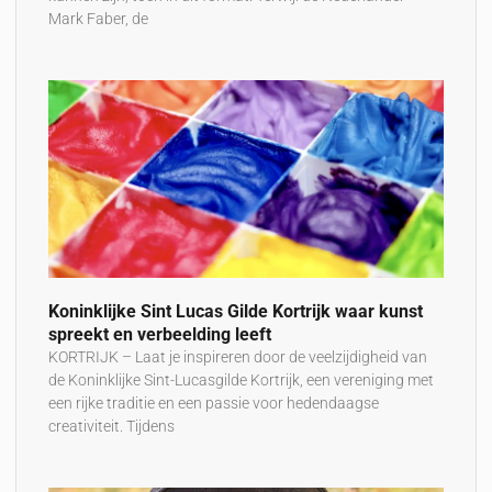
Mark Faber, de
Koninklijke Sint Lucas Gilde Kortrijk waar kunst
spreekt en verbeelding leeft
KORTRIJK – Laat je inspireren door de veelzijdigheid van
de Koninklijke Sint-Lucasgilde Kortrijk, een vereniging met
een rijke traditie en een passie voor hedendaagse
creativiteit. Tijdens