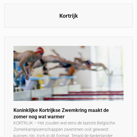
Kortrijk
Koninklijke Kortrijkse Zwemkring maakt de
zomer nog wat warmer
KORTRIJK – Het zouden wel eens de laatste Belgische
Zomerkampioenschappen zwemmen ooit geweest
kunnen zijn, toch in dit format. Terwijl de Nederlander