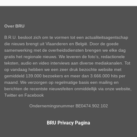
Over BRU
B.R.U. besloot zich om te vormen tot een actualiteitsagentschap
die nieuws brengt uit Vlaanderen en België. Door de goede
samenwerking met de overheidsdiensten brengen we elke dag
gratis het regionale nieuws. We leveren de foto’s, redactionele
teksten, audio en video interviews aan diverse mediakanalen. Tot
op vandaag hebben we een zeer druk bezochte website met
gemiddeld 139.000 bezoekers en meer dan 3.666.000 hits per
maand. We verzorgen op regelmatige basis een mailing en
berichten de recentste nieuwsfeiten onmiddellijk via onze website,
Twitter en Facebook
Ondernemingsnummer BE0474.902.102
BRU Privacy Pagina