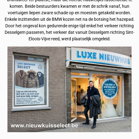
komen. Beide bestuurders kwamen er met de schrik vanaf, hun
voertuigen liepen zware schade op en moesten getakeld worden.
Enkele inzittenden uit de BMW kozen net na de botsing het hazepad.
Door het ongeval kon gedurende enige tijd enkel het verkeer richting
Desselgem passeren, het verkeer dat vanuit Desselgem richting Sint-
Eloois-Vijve reed, werd plaatselijk omgeleid.