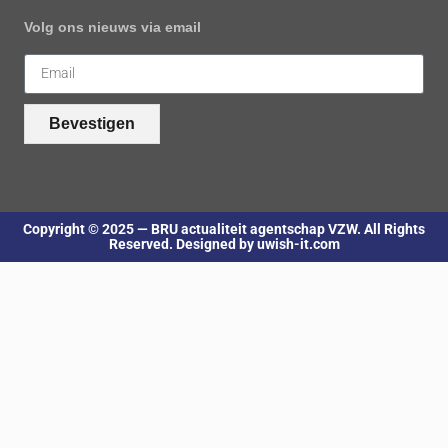
Volg ons nieuws via email
Bevestigen
Copyright © 2025 — BRU actualiteit agentschap VZW. All Rights
Reserved. Designed by uwish-it.com