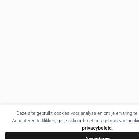
Deze site gebruikt cookies voor analyse en om je ervaring te
Accepteren te klikken, ga je akkoord met ons gebruik van cooki
privacybeleid
.
Accepteren