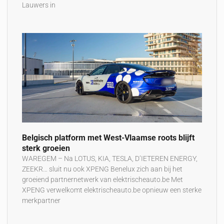
Lauwers in
Belgisch platform met West-Vlaamse roots blijft
sterk groeien
WAREGEM – Na LOTUS, KIA, TESLA, D’IETEREN ENERGY,
ZEEKR… sluit nu ook XPENG Benelux zich aan bij het
groeiend partnernetwerk van elektrischeauto.be Met
XPENG verwelkomt elektrischeauto.be opnieuw een sterke
merkpartner