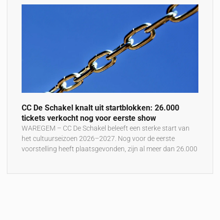
CC De Schakel knalt uit startblokken: 26.000
tickets verkocht nog voor eerste show
WAREGEM – CC De Schakel beleeft een sterke start van
het cultuurseizoen 2026–2027. Nog voor de eerste
voorstelling heeft plaatsgevonden, zijn al meer dan 26.000