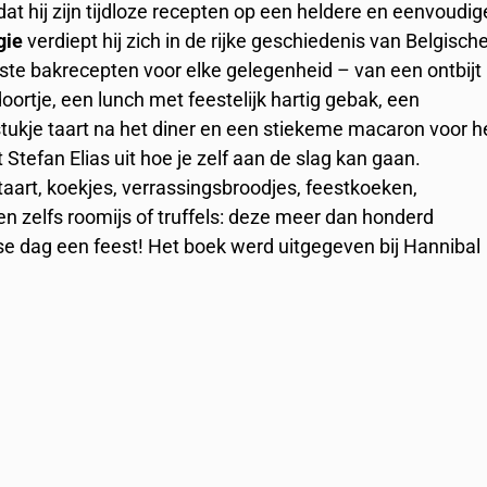
t hij zijn tijdloze recepten op een heldere en eenvoudig
gie
verdiept hij zich in de rijke geschiedenis van Belgisch
este bakrecepten voor elke gelegenheid – van een ontbijt
ortje, een lunch met feestelijk hartig gebak, een
n stukje taart na het diner en een stiekeme macaron voor h
Stefan Elias uit hoe je zelf aan de slag kan gaan.
aart, koekjes, verrassingsbroodjes, feestkoeken,
n zelfs roomijs of truffels: deze meer dan honderd
e dag een feest! Het boek werd uitgegeven bij Hannibal