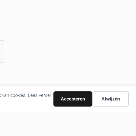
k van cookies. Lees verder
Accepteren
Afwijzen
Volg ons nieuws via email