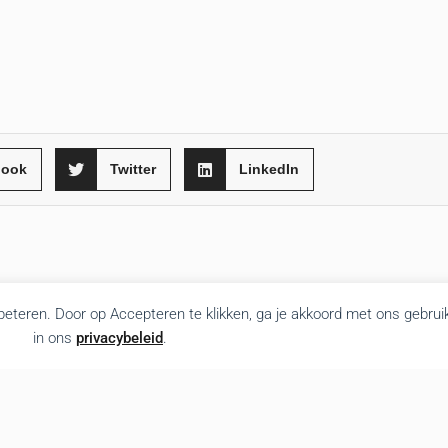
book
Twitter
LinkedIn
rbeteren. Door op Accepteren te klikken, ga je akkoord met ons gebrui
in ons
privacybeleid
.