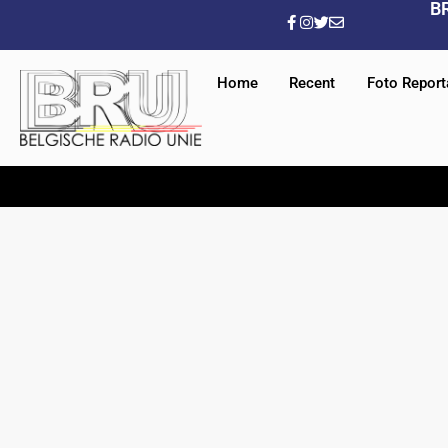
B
Home
Recent
Foto Repor