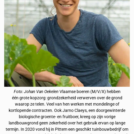
Foto: Johan Van Oekelen
Vlaamse boeren (M/V/X) hebben
één grote kopzorg: grondzekerheid verwerven over de grond
waarop ze telen. Veel van hen werken met mondelinge of
kortlopende contracten. Ook Jarno Claeys, een doorgewinterde
biologische groente- en fruitboer, kreeg op zijn vorige
landbouwgrond geen zekerheid over het gebruik ervan op lange
termijn. In 2020 vond hij in Pittem een geschikt tuinbouwbedrijf om