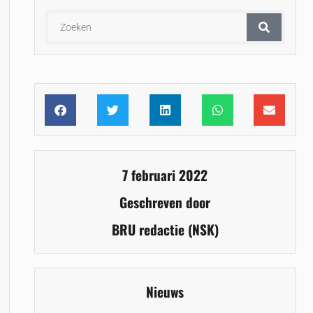
7 februari 2022
Geschreven door
BRU redactie (NSK)
Nieuws