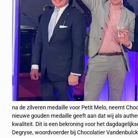
na de zilveren medaille voor Petit Melo, neemt Cho
nieuwe gouden medaille geeft aan dat wij als authen
kwaliteit. Dit is een bekroning voor het dagdagelijk
Degryse, woordvoerder bij Chocolatier Vandenbulck