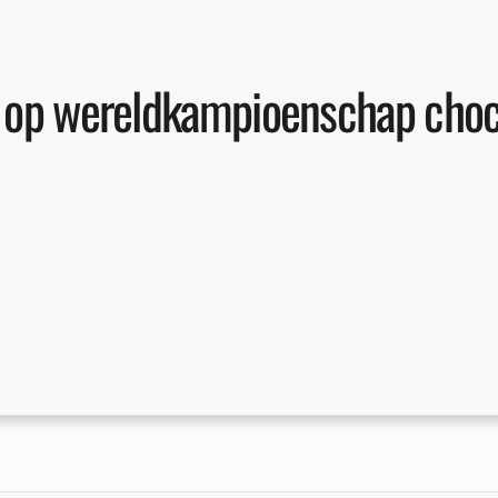
d op wereldkampioenschap cho