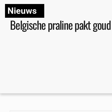
Nieuws
Belgische praline pakt gou