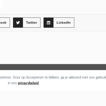
book
Twitter
LinkedIn
rbeteren. Door op Accepteren te klikken, ga je akkoord met ons gebrui
in ons
privacybeleid
.