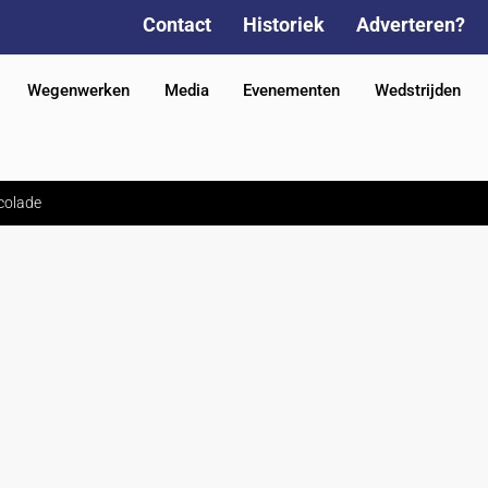
Contact
Historiek
Adverteren?
Wegenwerken
Media
Evenementen
Wedstrijden
colade