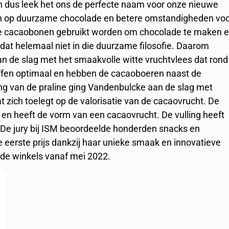
n dus leek het ons de perfecte naam voor onze nieuwe
n in op duurzame chocolade en betere omstandigheden vo
de cacaobonen gebruikt worden om chocolade te maken 
 dat helemaal niet in die duurzame filosofie. Daarom
an de slag met het smaakvolle witte vruchtvlees dat rond
ffen optimaal en hebben de cacaoboeren naast de
ng van de praline ging Vandenbulcke aan de slag met
 zich toelegt op de valorisatie van de cacaovrucht. De
en heeft de vorm van een cacaovrucht. De vulling heeft
t. De jury bij ISM beoordeelde honderden snacks en
eerste prijs dankzij haar unieke smaak en innovatieve
n de winkels vanaf mei 2022.