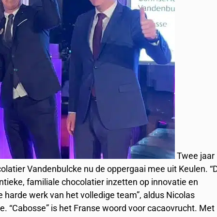
Twee jaar
colatier Vandenbulcke nu de oppergaai mee uit Keulen. “
tieke, familiale chocolatier inzetten op innovatie en
se harde werk van het volledige team”, aldus Nicolas
e. “Cabosse” is het Franse woord voor cacaovrucht. Met