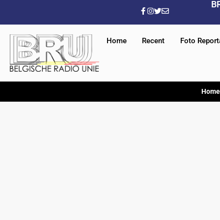
B
Home
Recent
Foto Repor
Home