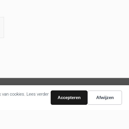
k van cookies. Lees verder
Accepteren
Afwijzen
Volg ons nieuws via email