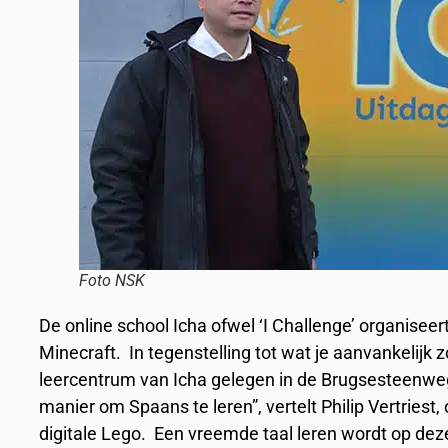
Foto NSK
De online school Icha ofwel ‘I Challenge’ organise
Minecraft. In tegenstelling tot wat je aanvankelijk
leercentrum van Icha gelegen in de Brugsesteenweg 
manier om Spaans te leren”, vertelt Philip Vertriest, o
digitale Lego. Een vreemde taal leren wordt op de