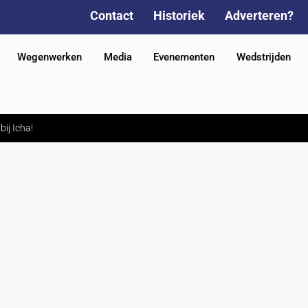
Contact
Historiek
Adverteren?
Wegenwerken
Media
Evenementen
Wedstrijden
ij Icha!