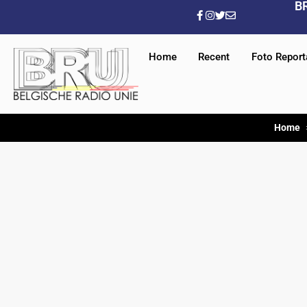
B
Home
Recent
Foto Repor
Home