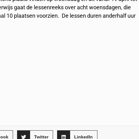
erwijs gaat de lessenreeks over acht woensdagen, die
aal 10 plaatsen voorzien. De lessen duren anderhalf uur
book
Twitter
LinkedIn