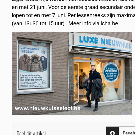
en met 21 juni. Voor de eerste graad secundair ond
lopen tot en met 7 juni. Per lessenreeks zijn maxim
(van 13u30 tot 15 uur). Meer info via icha.be
Deel dit artikel
Face