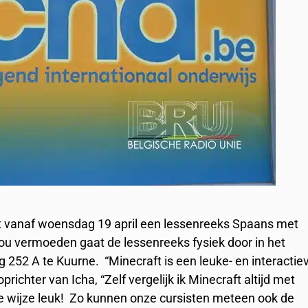
ert vanaf woensdag 19 april een lessenreeks Spaans met
 zou vermoeden gaat de lessenreeks fysiek door in het
252 A te Kuurne. “Minecraft is een leuke- en interactie
prichter van Icha, “Zelf vergelijk ik Minecraft altijd met
ze wijze leuk! Zo kunnen onze cursisten meteen ook de