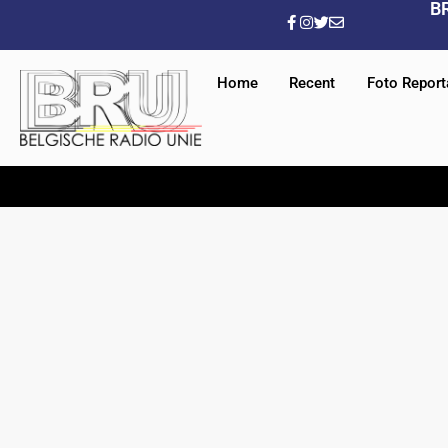
B
Home
Recent
Foto Repor