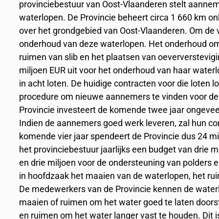
provinciebestuur van Oost-Vlaanderen stelt aanne
waterlopen. De Provincie beheert circa 1 660 km o
over het grondgebied van Oost-Vlaanderen. Om de vie
onderhoud van deze waterlopen. Het onderhoud om
ruimen van slib en het plaatsen van oeververstevig
miljoen EUR uit voor het onderhoud van haar water
in acht loten. De huidige contracten voor die loten lo
procedure om nieuwe aannemers te vinden voor de v
Provincie investeert de komende twee jaar ongevee
Indien de aannemers goed werk leveren, zal hun co
komende vier jaar spendeert de Provincie dus 24 
het provinciebestuur jaarlijks een budget van drie 
en drie miljoen voor de ondersteuning van polders 
in hoofdzaak het maaien van de waterlopen, het rui
De medewerkers van de Provincie kennen de water
maaien of ruimen om het water goed te laten door
en ruimen om het water langer vast te houden. Dit is