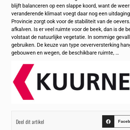
blijft balanceren op een slappe koord, want de w
veranderende klimaat voegt daar nog een uitdaging
Provincie zorgt ook voor de stabiliteit van de oeve
afkalven. Is er veel ruimte voor de beek, dan is de 
volstaat de natuurlijke vegetatie. In sommige geval
gebruiken. De keuze van type oeverversterking han
gebouwen en wegen, de beschikbare ruimte, …
Deel dit artikel
Face