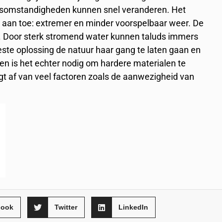
eersomstandigheden kunnen snel veranderen. Het
 aan toe: extremer en minder voorspelbaar weer. De
rs. Door sterk stromend water kunnen taluds immers
beste oplossing de natuur haar gang te laten gaan en
len is het echter nodig om hardere materialen te
gt af van veel factoren zoals de aanwezigheid van
book
Twitter
LinkedIn