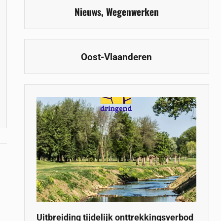
Nieuws
,
Wegenwerken
Oost-Vlaanderen
Uitbreiding tijdelijk onttrekkingsverbod