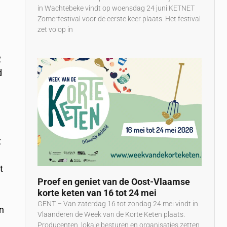
in Wachtebeke vindt op woensdag 24 juni KETNET
Zomerfestival voor de eerste keer plaats. Het festival
zet volop in
2
d
t
t
Proef en geniet van de Oost-Vlaamse
korte keten van 16 tot 24 mei
GENT – Van zaterdag 16 tot zondag 24 mei vindt in
n
Vlaanderen de Week van de Korte Keten plaats.
Producenten, lokale besturen en organisaties zetten