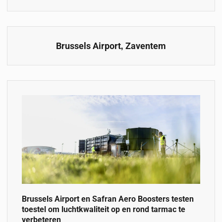
,
Brussels Airport
Zaventem
Brussels Airport en Safran Aero Boosters testen
toestel om luchtkwaliteit ​​op en rond tarmac te
verbeteren