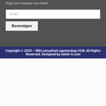
Volg ons nieuws via email
Bevestigen
Copyright © 2025 — BRU actualiteit agentschap VZW. All Rights
Reserved. Designed by uwish-it.com