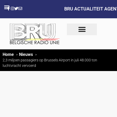
BRU ACTUALITEIT AGE
Home
Nieuws
2,3 miljoen passagiers op Brussels Airport in juli 48.000 ton
luchtvracht vervoerd