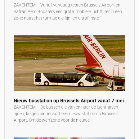
ZAVENTEM – Vanaf vandaag testen Brussels Airport en
Safran Aero Boosters een grote, mobiele luchtfilter in een
zone naast het tarmac die fijn- en ultrafijnstof
Nieuw busstation op Brussels Airport vanaf 7 mei
ZAVENTEM – De bussen die van en naar de luchthaven
rijden, krijgen binnenkort een nieuw station op Brussels
Airport. Om de werfzone voor de nieuwe