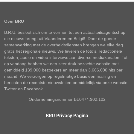
Over BRU
B.R.U. besloot zich om te vormen tot een actualiteitsagentschap
die nieuws brengt uit Vlaanderen en België. Door de goede
samenwerking met de overheidsdiensten brengen we elke dag
gratis het regionale nieuws. We leveren de foto’s, redactionele
teksten, audio en video interviews aan diverse mediakanalen. Tot
op vandaag hebben we een zeer druk bezochte website met
gemiddeld 139.000 bezoekers en meer dan 3.666.000 hits per
maand. We verzorgen op regelmatige basis een mailing en
berichten de recentste nieuwsfeiten onmiddellijk via onze website,
Twitter en Facebook
Ondernemingsnummer BE0474.902.102
BRU Privacy Pagina