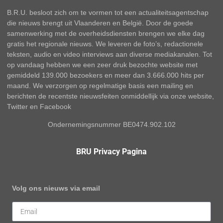
B.R.U. besloot zich om te vormen tot een actualiteitsagentschap
die nieuws brengt uit Vlaanderen en België. Door de goede
samenwerking met de overheidsdiensten brengen we elke dag
gratis het regionale nieuws. We leveren de foto’s, redactionele
teksten, audio en video interviews aan diverse mediakanalen. Tot
op vandaag hebben we een zeer druk bezochte website met
gemiddeld 139.000 bezoekers en meer dan 3.666.000 hits per
maand. We verzorgen op regelmatige basis een mailing en
berichten de recentste nieuwsfeiten onmiddellijk via onze website,
Twitter en Facebook
Ondernemingsnummer BE0474.902.102
BRU Privacy Pagina
Volg ons nieuws via email