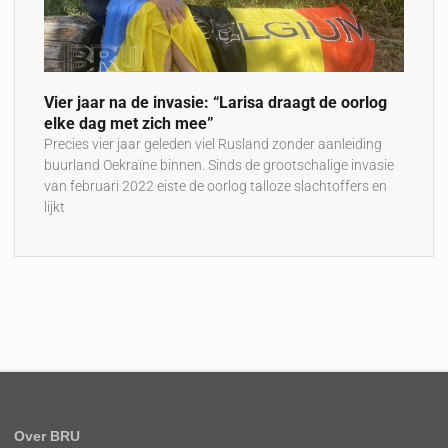
Vier jaar na de invasie: “Larisa draagt de oorlog
elke dag met zich mee”
Precies vier jaar geleden viel Rusland zonder aanleiding
buurland Oekraïne binnen. Sinds de grootschalige invasie
van februari 2022 eiste de oorlog talloze slachtoffers en
lijkt
Over BRU