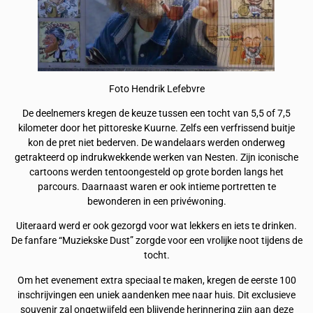
Foto Hendrik Lefebvre
De deelnemers kregen de keuze tussen een tocht van 5,5 of 7,5
kilometer door het pittoreske Kuurne. Zelfs een verfrissend buitje
kon de pret niet bederven. De wandelaars werden onderweg
getrakteerd op indrukwekkende werken van Nesten. Zijn iconische
cartoons werden tentoongesteld op grote borden langs het
parcours. Daarnaast waren er ook intieme portretten te
bewonderen in een privéwoning.
Uiteraard werd er ook gezorgd voor wat lekkers en iets te drinken.
De fanfare “Muziekske Dust” zorgde voor een vrolijke noot tijdens de
tocht.
Om het evenement extra speciaal te maken, kregen de eerste 100
inschrijvingen een uniek aandenken mee naar huis. Dit exclusieve
souvenir zal ongetwijfeld een blijvende herinnering zijn aan deze