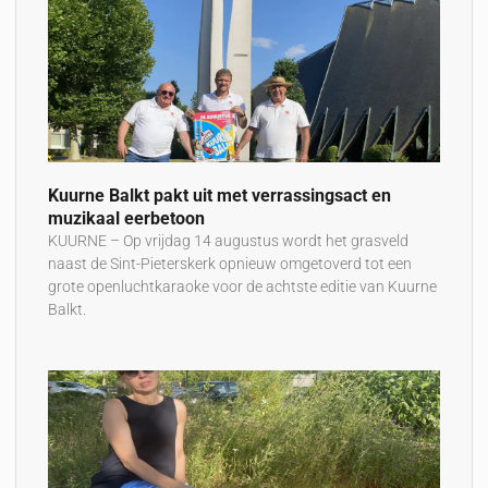
Kuurne Balkt pakt uit met verrassingsact en
muzikaal eerbetoon
KUURNE – Op vrijdag 14 augustus wordt het grasveld
naast de Sint-Pieterskerk opnieuw omgetoverd tot een
grote openluchtkaraoke voor de achtste editie van Kuurne
Balkt.