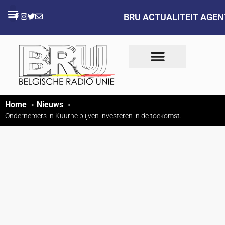
BRU ACTUALITEIT AGE
Home
Nieuws
Ondernemers in Kuurne blijven investeren in de toekomst.