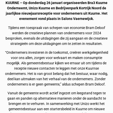
KUURNE – Op donderdag 26 januari organiseerden Bra3 Kuurne
Onderneemt, Unizo Kuurne en Bedrijvenpark Kortrijk Noord de
jaarlijkse nieuwjaarsreceptie voor ondernemers uit Kuurne. Het
evenement vond plaats in Salons Vaernewijck.
Tijdens een toespraak van schepen van economie Bram Deloof
werden de creatieve plannen van ondernemers voor 2024
besproken, evenals de uitdagingen die zij aangaan en de creatieve
strategieën om deze uitdagingen om te zetten in resultaten.
“Ondernemers investeren in de toekomst, creëren werkgelegenheid
voor ons allen, zorgen voor welvaart en maken consumptie
mogelijk. Als gemeentebestuur kijken we ernaar uit om tijdens de
receptie nieuwe contacten te leggen met onze Kuurnse
ondernemers. Het is van groot belang dat het bestuur, waar nodig,
deel kan uitmaken van het verhaal van de ondernemers. Zonder
ondernemers is er geen gemeente,” aldus schepen Bram Deloof.
Vanuit de gemeente wordt actief ingezet om leegstand tegen te
gaan en panden op alternatieve manieren onder de aandacht te
brengen en te verhuren. In samenwerking met Unizo werkt het
gemeentebestuur aan een startersbeleid in Kuurne om nieuwe