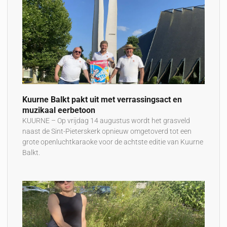
Kuurne Balkt pakt uit met verrassingsact en
muzikaal eerbetoon
KUURNE – Op vrijdag 14 augustus wordt het grasveld
naast de Sint-Pieterskerk opnieuw omgetoverd tot een
grote openluchtkaraoke voor de achtste editie van Kuurne
Balkt.