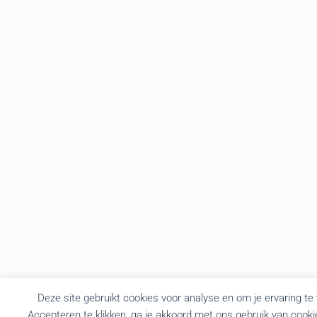
Deze site gebruikt cookies voor analyse en om je ervaring te
Accepteren te klikken, ga je akkoord met ons gebruik van cooki