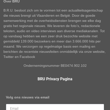
Over BRU
B.R.U. besloot zich om te vormen tot een actualiteitsagentschap
die nieuws brengt uit Vlaanderen en België. Door de goede
samenwerking met de overheidsdiensten brengen we elke dag
gratis het regionale nieuws. We leveren de foto’s, redactionele
teksten, audio en video interviews aan diverse mediakanalen. Tot
op vandaag hebben we een zeer druk bezochte website met
gemiddeld 139.000 bezoekers en meer dan 3.666.000 hits per
maand. We verzorgen op regelmatige basis een mailing en
berichten de recentste nieuwsfeiten onmiddellijk via onze website,
Twitter en Facebook
Ondernemingsnummer BE0474.902.102
BRU Privacy Pagina
Volg ons nieuws via email