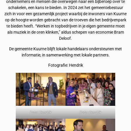
ondernemers en mensen die overwegen naar een bijberoep over te
schakelen, een kans te bieden. In 2024 zet het gemeentebestuur
zich in voor een gezamenlijk project waarbij de inwoners van Kuurne
op de hoogte worden gebracht van de troeven die het bedrijvenpark
te bieden heeft. “Werken in topbedrijven in je eigen gemeente moet
als muziek in de oren klinken,” aldus schepen van economie Bram
Deloof.
De gemeente Kuurne blijft lokale handelaars ondersteunen met
informatie, in samenwerking met lokale partners.
Fotografie: Hendrik
Foto: Hendrik
Foto: Hendrik