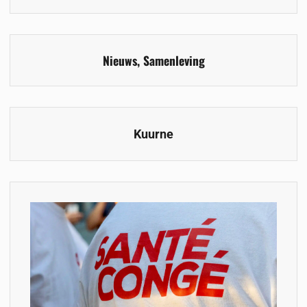
Nieuws
,
Samenleving
Kuurne