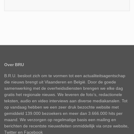
Over BRU
B.R.U. besloot zich om te vormen tot een actualiteitsagentschap
die nieuws brengt uit Vlaanderen en België. Door de goede
samenwerking met de overheidsdiensten brengen we elke dag
gratis het regionale nieuws. We leveren de foto’s, redactionele
teksten, audio en video interviews aan diverse mediakanalen. Tot
op vandaag hebben we een zeer druk bezochte website met
gemiddeld 139.000 bezoekers en meer dan 3.666.000 hits per
maand. We verzorgen op regelmatige basis een mailing en
berichten de recentste nieuwsfeiten onmiddellijk via onze website,
Twitter en Facebook