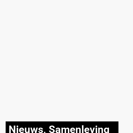
Nieuws
,
Samenleving