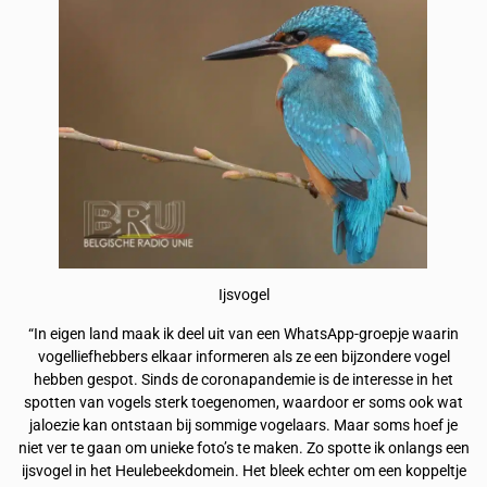
Ijsvogel
“In eigen land maak ik deel uit van een WhatsApp-groepje waarin
vogelliefhebbers elkaar informeren als ze een bijzondere vogel
hebben gespot. Sinds de coronapandemie is de interesse in het
spotten van vogels sterk toegenomen, waardoor er soms ook wat
jaloezie kan ontstaan bij sommige vogelaars. Maar soms hoef je
niet ver te gaan om unieke foto’s te maken. Zo spotte ik onlangs een
ijsvogel in het Heulebeekdomein. Het bleek echter om een koppeltje