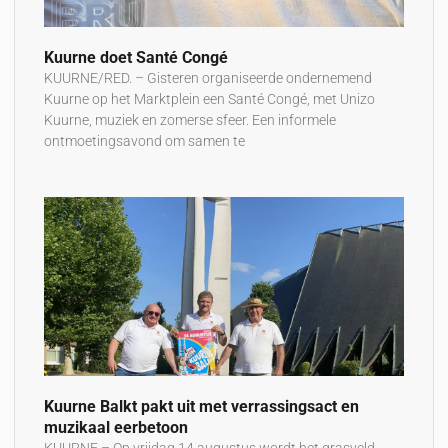
Kuurne doet Santé Congé
KUURNE/RED. – Gisteren organiseerde ondernemend
Kuurne op het Marktplein een Santé Congé, met Unizo
Kuurne, muziek en zomerse sfeer. Een informele
ontmoetingsavond om samen te
Kuurne Balkt pakt uit met verrassingsact en
muzikaal eerbetoon