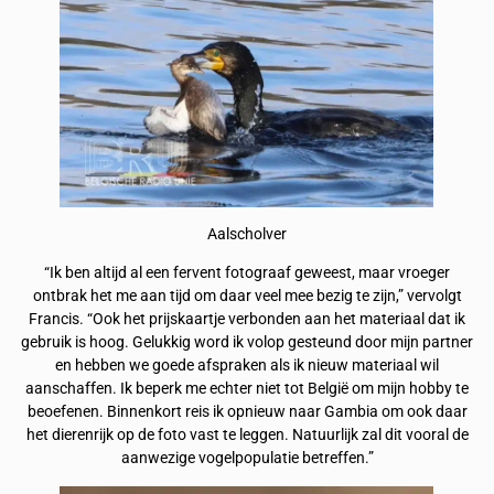
Aalscholver
“Ik ben altijd al een fervent fotograaf geweest, maar vroeger
ontbrak het me aan tijd om daar veel mee bezig te zijn,” vervolgt
Francis. “Ook het prijskaartje verbonden aan het materiaal dat ik
gebruik is hoog. Gelukkig word ik volop gesteund door mijn partner
en hebben we goede afspraken als ik nieuw materiaal wil
aanschaffen. Ik beperk me echter niet tot België om mijn hobby te
beoefenen. Binnenkort reis ik opnieuw naar Gambia om ook daar
het dierenrijk op de foto vast te leggen. Natuurlijk zal dit vooral de
aanwezige vogelpopulatie betreffen.”