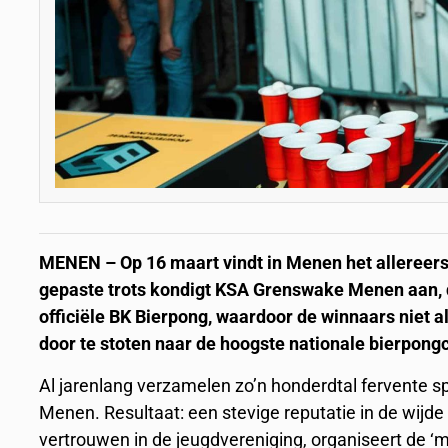
MENEN – Op 16 maart vindt in Menen het alleree
gepaste trots kondigt KSA Grenswake Menen aan, da
officiële BK Bierpong, waardoor de winnaars niet 
door te stoten naar de hoogste nationale bierpong
Al jarenlang verzamelen zo’n honderdtal fervente sp
Menen. Resultaat: een stevige reputatie in de wij
vertrouwen in de jeugdvereniging, organiseert de ‘m