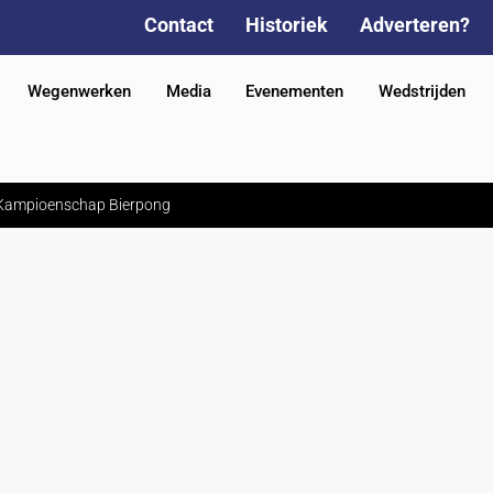
Contact
Historiek
Adverteren?
Wegenwerken
Media
Evenementen
Wedstrijden
s Kampioenschap Bierpong