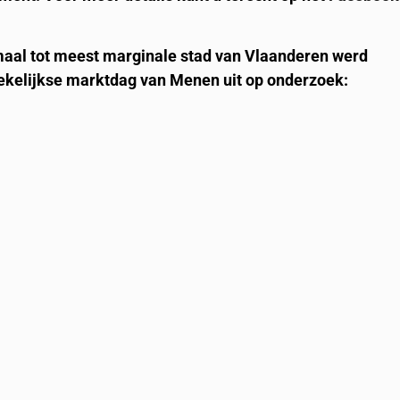
maal tot meest marginale stad van Vlaanderen werd
ekelijkse marktdag van Menen uit op onderzoek: