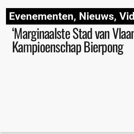
Evenementen
,
Nieuws
,
Vi
‘Marginaalste Stad van Vlaa
Kampioenschap Bierpong