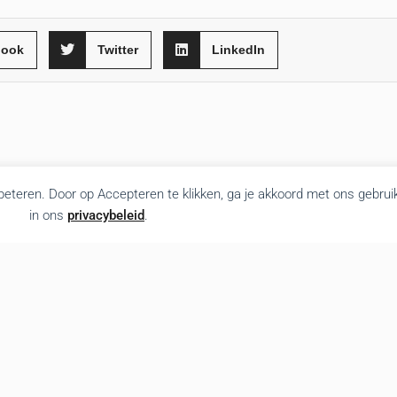
book
Twitter
LinkedIn
rbeteren. Door op Accepteren te klikken, ga je akkoord met ons gebrui
in ons
privacybeleid
.