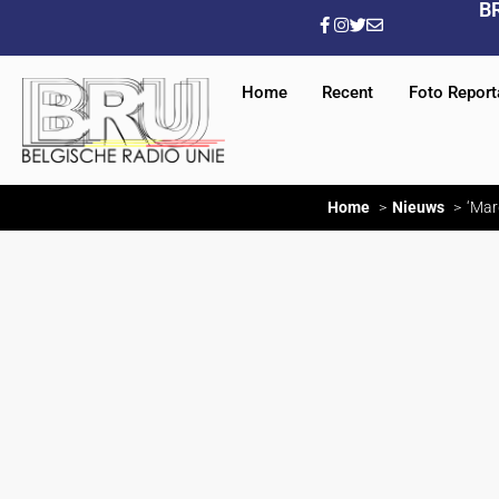
B
Home
Recent
Foto Repor
Home
Nieuws
‘Mar