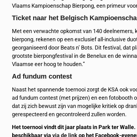
Vlaams Kampioenschap Bierpong, een primeur voor
Ticket naar het Belgisch Kampioensch
Met een verwachte opkomst van 140 deelnemers, 
bierpong, rekenen op een exclusief all-inclusive du
georganiseerd door Beats n’ Bots. Dit festival, dat 
grootste bierpongfestival in de Benelux en de winn
Vlaamse eer hoog te houden.”
Ad fundum contest
Naast het spannende toernooi zorgt de KSA ook voor
ad fundum contest (met prijzen) en een fotobooth o
dat zij zich bewust zijn van mogelijke kritiek op dr
gerespecteerd en gecontroleerd zullen worden.
Het toernooi vindt dit jaar plaats in Park ter Walle
beschikbaar via
via de link
op het Facebook-evenem