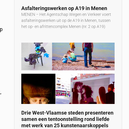
Asfalteringswerken op A19 in Menen
MENEN – Het Agentschap Wegen en Verkeer voert
asfalteringswerken uit op de A19 in Menen, tussen
het op- en afrittencomplex Menen (nr. 2 op A19)
ap
n
,
Drie West-Vlaamse steden presenteren
samen een tentoonstelling rond liefde
met werk van 25 kunstenaarskoppels