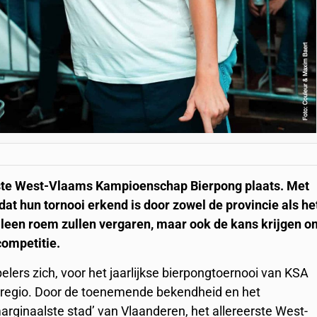
rste West-Vlaams Kampioenschap Bierpong plaats. Met
t hun tornooi erkend is door zowel de provincie als he
alleen roem zullen vergaren, maar ook de kans krijgen 
competitie.
elers zich, voor het jaarlijkse bierpongtoernooi van KSA
de regio. Door de toenemende bekendheid en het
arginaalste stad’ van Vlaanderen, het allereerste West-