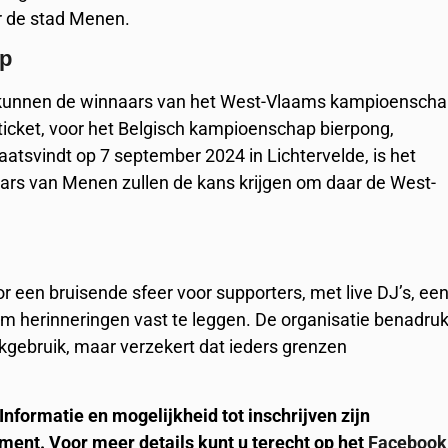
 de stad Menen.
ap
kunnen de winnaars van het West-Vlaams kampioensch
oticket, voor het Belgisch kampioenschap bierpong,
plaatsvindt op 7 september 2024 in Lichtervelde, is het
aars van Menen zullen de kans krijgen om daar de West-
 een bruisende sfeer voor supporters, met live DJ’s, ee
m herinneringen vast te leggen. De organisatie benadruk
ankgebruik, maar verzekert dat ieders grenzen
. Informatie en mogelijkheid tot inschrijven zijn
ent. Voor meer details kunt u terecht op het
Facebook