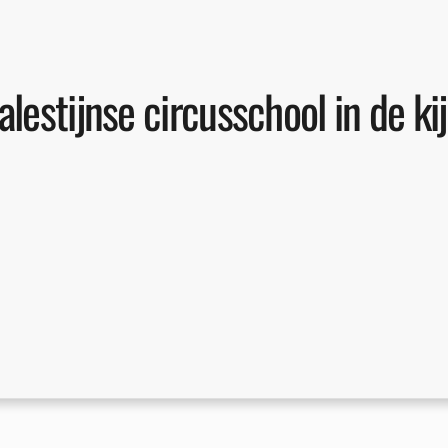
estijnse circusschool in de kij