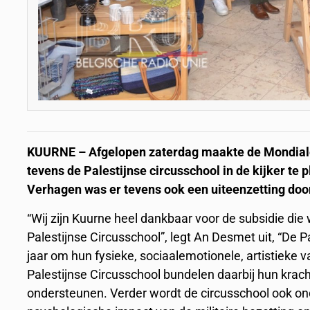
KUURNE – Afgelopen zaterdag maakte de Mondiale
tevens de Palestijnse circusschool in de kijker t
Verhagen was er tevens ook een uiteenzetting doo
“Wij zijn Kuurne heel dankbaar voor de subsidie die
Palestijnse Circusschool”, legt An Desmet uit, “De P
jaar om hun fysieke, sociaalemotionele, artistieke
Palestijnse Circusschool bundelen daarbij hun kra
ondersteunen. Verder wordt de circusschool ook ond