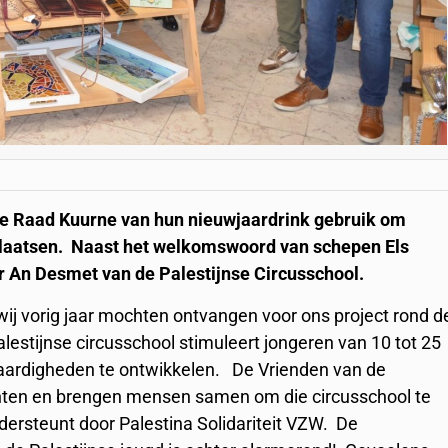
 Raad Kuurne van hun nieuwjaardrink gebruik om
e plaatsen. Naast het welkomswoord van schepen Els
r An Desmet van de Palestijnse Circusschool.
 wij vorig jaar mochten ontvangen voor ons project rond d
alestijnse circusschool stimuleert jongeren van 10 tot 25
 vaardigheden te ontwikkelen. De Vrienden van de
chten en brengen mensen samen om die circusschool te
ersteunt door Palestina Solidariteit VZW. De