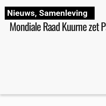
Nieuws
,
Samenleving
Mondiale Raad Kuurne zet Pal