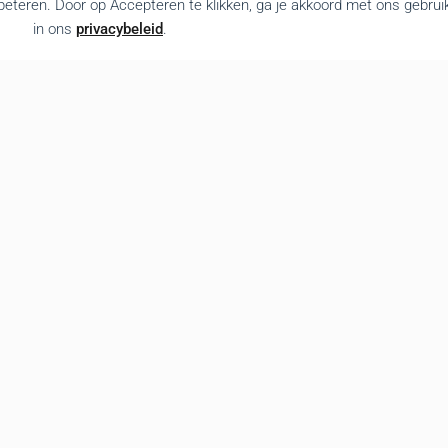
rbeteren. Door op Accepteren te klikken, ga je akkoord met ons gebrui
in ons
privacybeleid
.