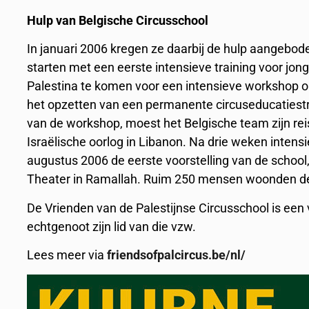
Hulp van Belgische Circusschool
In januari 2006 kregen ze daarbij de hulp aangebod
starten met een eerste intensieve training voor j
Palestina te komen voor een intensieve workshop om
het opzetten van een permanente circuseducatiestru
van de workshop, moest het Belgische team zijn re
Israëlische oorlog in Libanon. Na drie weken intens
augustus 2006 de eerste voorstelling van de school,
Theater in Ramallah. Ruim 250 mensen woonden de
De Vrienden van de Palestijnse Circusschool is een
echtgenoot zijn lid van die vzw.
Lees meer via
friendsofpalcircus.be/nl/