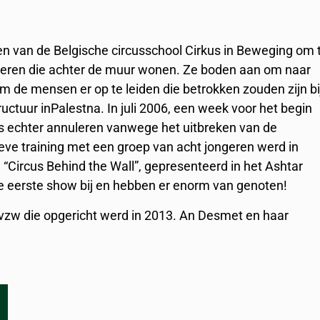
en van de Belgische circusschool Cirkus in Beweging om 
ongeren die achter de muur wonen. Ze boden aan om naar
 de mensen er op te leiden die betrokken zouden zijn bi
ctuur inPalestna. In juli 2006, een week voor het begin
is echter annuleren vanwege het uitbreken van de
ieve training met een groep van acht jongeren werd in
 “Circus Behind the Wall”, gepresenteerd in het Ashtar
 eerste show bij en hebben er enorm van genoten!
 vzw die opgericht werd in 2013. An Desmet en haar