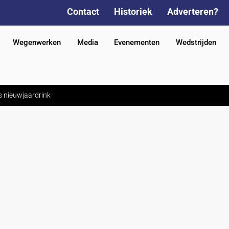
Contact
Historiek
Adverteren?
Wegenwerken
Media
Evenementen
Wedstrijden
ns nieuwjaardrink