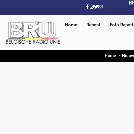
B
Home
Recent
Foto Repor
Home
Nieuw