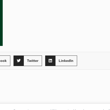
book
Twitter
LinkedIn