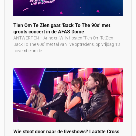
Tien Om Te Zien gaat ‘Back To The 90s’ met
groots concert in de AFAS Dome
ANTWERPEN – Anne en Willy hosten ‘Tien Om Te Zien
Back To The 90s’ met tal van live optredens, op vrijdag 13
november in de
Wie stoot door naar de liveshows? Laatste Cross