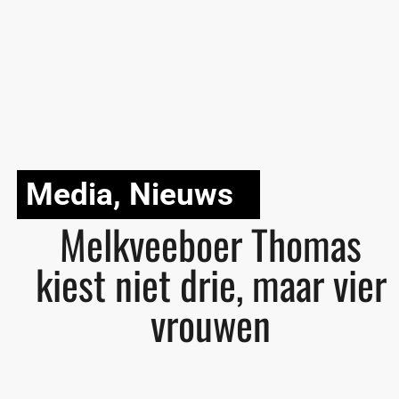
Media
,
Nieuws
Melkveeboer Thomas
kiest niet drie, maar vier
vrouwen