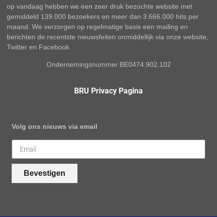
op vandaag hebben we een zeer druk bezochte website met
gemiddeld 139.000 bezoekers en meer dan 3.666.000 hits per
maand. We verzorgen op regelmatige basis een mailing en
berichten de recentste nieuwsfeiten onmiddellijk via onze website,
Twitter en Facebook
Ondernemingsnummer BE0474.902.102
BRU Privacy Pagina
Volg ons nieuws via email
Bevestigen