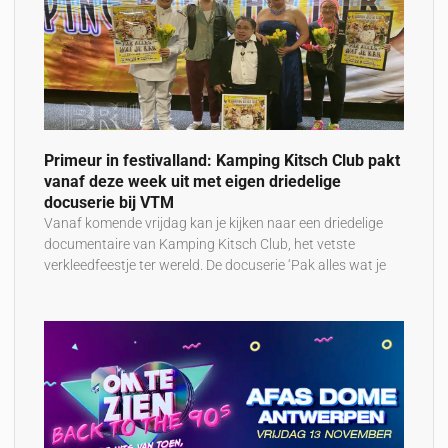
Primeur in festivalland: Kamping Kitsch Club pakt
vanaf deze week uit met eigen driedelige
docuserie bij VTM
Vanaf komende vrijdag kan je kijken naar een driedelige
documentaire van Kamping Kitsch Club, het vetste
verkleedfeestje ter wereld. De docuserie ‘Pak alles wat je