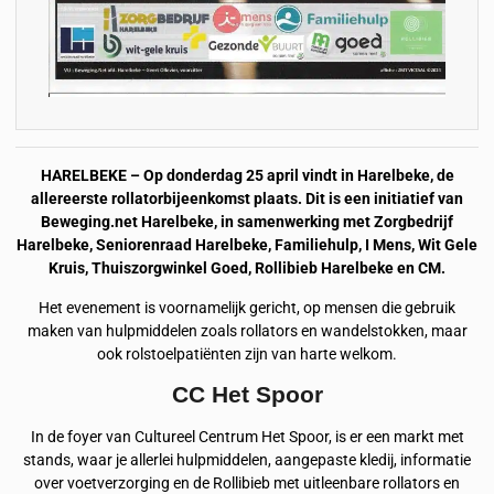
HARELBEKE – Op donderdag 25 april vindt in Harelbeke, de
allereerste rollatorbijeenkomst plaats. Dit is een initiatief van
Beweging.net Harelbeke, in samenwerking met Zorgbedrijf
Harelbeke, Seniorenraad Harelbeke, Familiehulp, I Mens, Wit Gele
Kruis, Thuiszorgwinkel Goed, Rollibieb Harelbeke en CM.
Het evenement is voornamelijk gericht, op mensen die gebruik
maken van hulpmiddelen zoals rollators en wandelstokken, maar
ook rolstoelpatiënten zijn van harte welkom.
CC Het Spoor
In de foyer van Cultureel Centrum Het Spoor, is er een markt met
stands, waar je allerlei hulpmiddelen, aangepaste kledij, informatie
over voetverzorging en de Rollibieb met uitleenbare rollators en