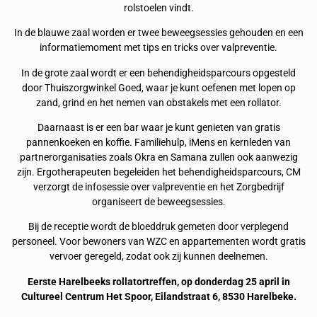
rolstoelen vindt.
In de blauwe zaal worden er twee beweegsessies gehouden en een
informatiemoment met tips en tricks over valpreventie.
In de grote zaal wordt er een behendigheidsparcours opgesteld
door Thuiszorgwinkel Goed, waar je kunt oefenen met lopen op
zand, grind en het nemen van obstakels met een rollator.
Daarnaast is er een bar waar je kunt genieten van gratis
pannenkoeken en koffie. Familiehulp, iMens en kernleden van
partnerorganisaties zoals Okra en Samana zullen ook aanwezig
zijn. Ergotherapeuten begeleiden het behendigheidsparcours, CM
verzorgt de infosessie over valpreventie en het Zorgbedrijf
organiseert de beweegsessies.
Bij de receptie wordt de bloeddruk gemeten door verplegend
personeel. Voor bewoners van WZC en appartementen wordt gratis
vervoer geregeld, zodat ook zij kunnen deelnemen.
Eerste Harelbeeks rollatortreffen, op donderdag 25 april in
Cultureel Centrum Het Spoor, Eilandstraat 6, 8530 Harelbeke.