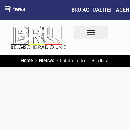
BRU ACTUALITEIT AGE
Home
Nieuws
Rollatortreffen in Harelbeke