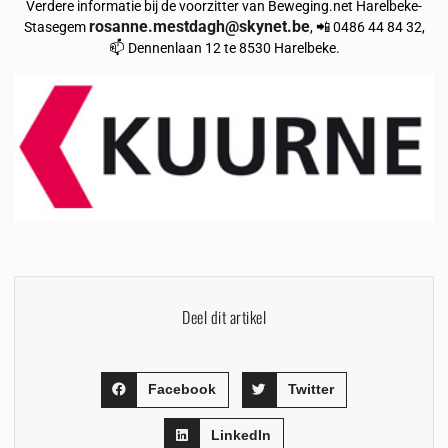
Verdere informatie bij de voorzitter van Beweging.net Harelbeke-
rosanne.mestdagh@skynet.be
Stasegem
, 📲 0486 44 84 32,
📫 Dennenlaan 12 te 8530 Harelbeke.
Deel dit artikel
Facebook
Twitter
LinkedIn