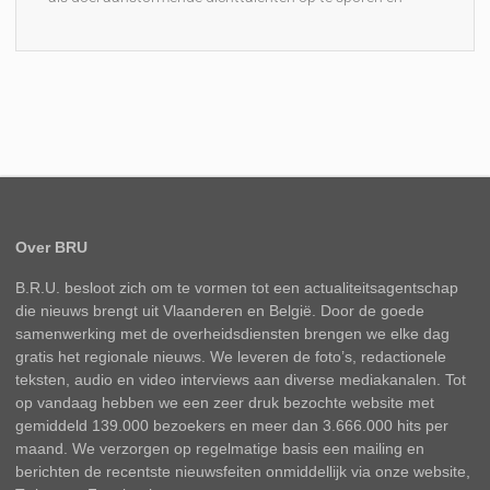
Over BRU
B.R.U. besloot zich om te vormen tot een actualiteitsagentschap
die nieuws brengt uit Vlaanderen en België. Door de goede
samenwerking met de overheidsdiensten brengen we elke dag
gratis het regionale nieuws. We leveren de foto’s, redactionele
teksten, audio en video interviews aan diverse mediakanalen. Tot
op vandaag hebben we een zeer druk bezochte website met
gemiddeld 139.000 bezoekers en meer dan 3.666.000 hits per
maand. We verzorgen op regelmatige basis een mailing en
berichten de recentste nieuwsfeiten onmiddellijk via onze website,