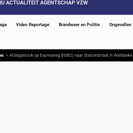
RU ACTUALITEIT AGENTSCHAP VZW
tage
Video Reportage
Brandweer en Politie
Ongevallen
ws
Afslagstrook op Expresweg (N382) naar Stationstraat in Wielsbeke