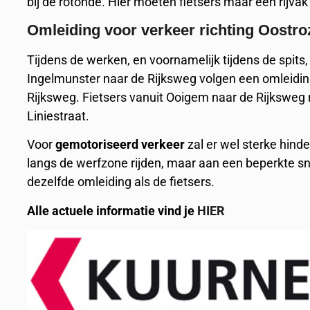
bij de rotonde. Hier moeten fietsers maar een rijvak k
Omleiding voor verkeer richting Oostr
Tijdens de werken, en voornamelijk tijdens de spits, 
Ingelmunster naar de Rijksweg volgen een omleidin
Rijksweg. Fietsers vanuit Ooigem naar de Rijksweg r
Liniestraat.
Voor
gemotoriseerd verkeer
zal er wel sterke hind
langs de werfzone rijden, maar aan een beperkte sn
dezelfde omleiding als de fietsers.
Alle actuele informatie vind je
HIER