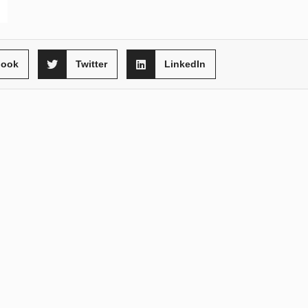
book
Twitter
LinkedIn