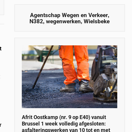
,
Agentschap Wegen en Verkeer
,
,
N382
wegenwerken
Wielsbeke
t
t
Afrit Oostkamp (nr. 9 op E40) vanuit
Brussel 1 week volledig afgesloten:
r
asfalteringswerken van 10 tot en met