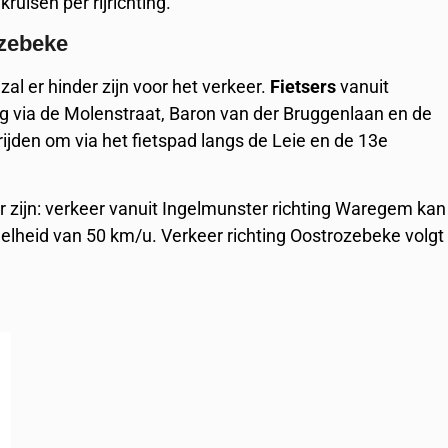
ruisen per rijrichting.
ozebeke
zal er hinder zijn voor het verkeer.
Fietsers
vanuit
g via de Molenstraat, Baron van der Bruggenlaan en de
ijden om via het fietspad langs de Leie en de 13e
er zijn: verkeer vanuit Ingelmunster richting Waregem kan
elheid van 50 km/u. Verkeer richting Oostrozebeke volgt