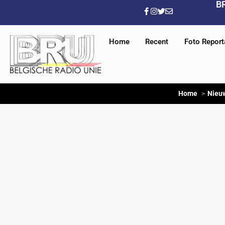
B
Home
Recent
Foto Repor
Home
Nieu