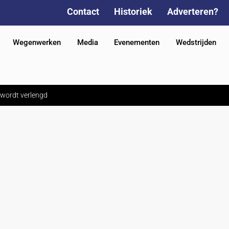
Contact
Historiek
Adverteren?
Wegenwerken
Media
Evenementen
Wedstrijden
 wordt verlengd