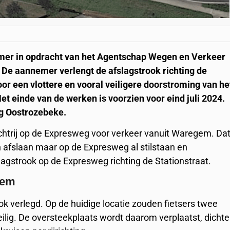
mer in opdracht van het Agentschap Wegen en Verkeer
De aannemer verlengt de afslagstrook richting de
r een vlottere en vooral veiligere doorstroming van he
 einde van de werken is voorzien voor eind juli 2024.
ng Oostrozebeke.
chtrij op de Expresweg voor verkeer vanuit Waregem. Da
len afslaan maar op de Expresweg al stilstaan en
gstrook op de Expresweg richting de Stationstraat.
gem
k verlegd. Op de huidige locatie zouden fietsers twee
veilig. De oversteekplaats wordt daarom verplaatst, dichte