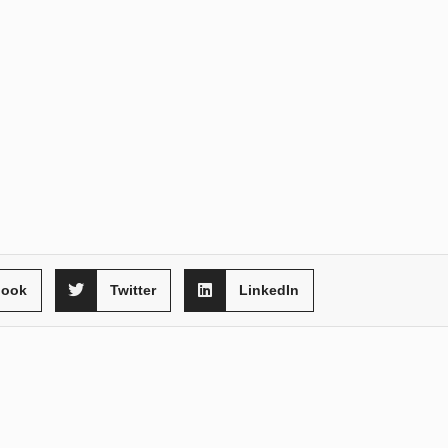
book
Twitter
LinkedIn