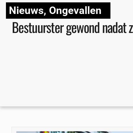
Nieuws
,
Ongevallen
Bestuurster gewond nadat ze