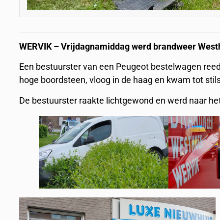
WERVIK – Vrijdagnamiddag werd brandweer Westho
Een bestuurster van een Peugeot bestelwagen reed 
hoge boordsteen, vloog in de haag en kwam tot stils
De bestuurster raakte lichtgewond en werd naar he