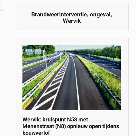
,
,
Brandweerinterventie
ongeval
Wervik
Wervik: kruispunt N58 met
Menenstraat (N8) opnieuw open tijdens
bouwverlof