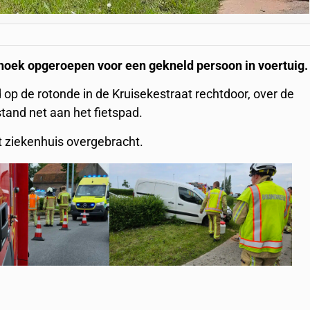
ek opgeroepen voor een gekneld persoon in voertuig.
op de rotonde in de Kruisekestraat rechtdoor, over de
tand net aan het fietspad.
t ziekenhuis overgebracht.