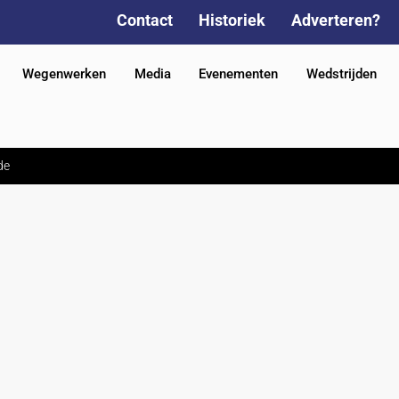
Contact
Historiek
Adverteren?
Wegenwerken
Media
Evenementen
Wedstrijden
de