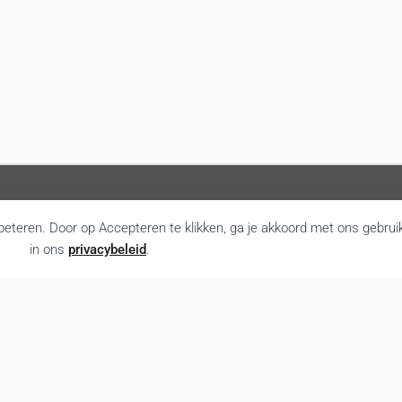
rbeteren. Door op Accepteren te klikken, ga je akkoord met ons gebrui
in ons
privacybeleid
.