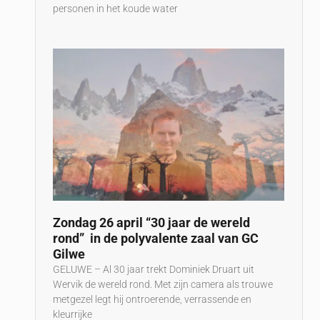
personen in het koude water
Zondag 26 april “30 jaar de wereld
rond” in de polyvalente zaal van GC
Gilwe
GELUWE – Al 30 jaar trekt Dominiek Druart uit
Wervik de wereld rond. Met zijn camera als trouwe
metgezel legt hij ontroerende, verrassende en
kleurrijke