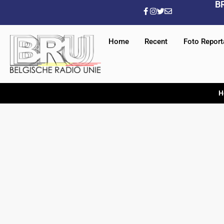
B
Home
Recent
Foto Repor
H