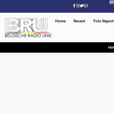
B
Home
Recent
Foto Repor
Ho