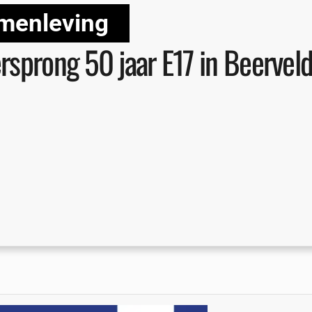
menleving
rsprong 50 jaar E17 in Beervel