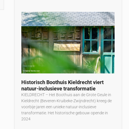
Historisch Boothuis Kieldrecht viert
natuur-inclusieve transformatie
KIELDRECHT – Het Boothuis aan de Grote Geule in
Kieldrecht (Beveren-Kruibeke-Zwijndrecht) kreeg de
voorbije jaren een unieke natuur-inclusieve
transformatie. Het historische gebouw opende in
2024