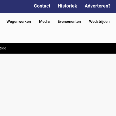
Contact
Historiek
Adverteren?
Wegenwerken
Media
Evenementen
Wedstrijden
elde