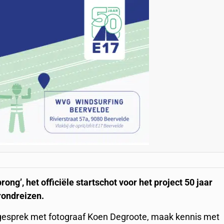
ng’, het officiële startschot voor het project 50 jaar
 rondreizen.
 gesprek met fotograaf Koen Degroote, maak kennis met