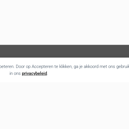
rbeteren. Door op Accepteren te klikken, ga je akkoord met ons gebrui
in ons
privacybeleid
.