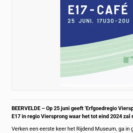
BEERVELDE – Op 25 juni geeft ‘Erfgoedregio Vierspro
E17 in regio Viersprong waar het tot eind 2024 zal
Verken een eerste keer het Rijdend Museum, ga in