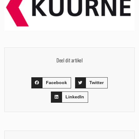
Deel dit artikel
Facebook
Twitter
LinkedIn