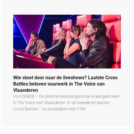
Wie stoot door naar de liveshows? Laatste Cross
Battles beloven vuurwerk in The Voice van
Vlaanderen
VILVOORDE – De ultieme beslissingsronde is aangebroken
in The Voice van Vlaanderen. In de tweede en laatste
Cross Battles – nu te bekijken met VTM