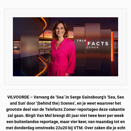
VILVOORDE – Vervang de ‘Sea’ in Serge Gainsbourg’s ‘Sea, Sex
and Sun’ door ‘(behind the) Scenes’, en je weet waarover het
grootste deel van de Telefacts Zomer-reportages deze vakantie
zal gaan. Birgit Van Mol brengt dit jaar niet twee keer per week
een buitenlandse reportage, maar vier keer, van maandag tot en
met donderdag omstreeks 22u20 bij VTM. Over zaken die je echt