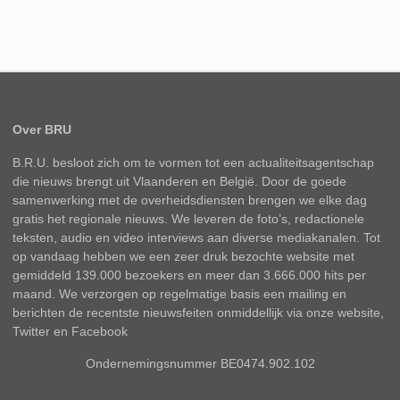
Over BRU
B.R.U. besloot zich om te vormen tot een actualiteitsagentschap
die nieuws brengt uit Vlaanderen en België. Door de goede
samenwerking met de overheidsdiensten brengen we elke dag
gratis het regionale nieuws. We leveren de foto’s, redactionele
teksten, audio en video interviews aan diverse mediakanalen. Tot
op vandaag hebben we een zeer druk bezochte website met
gemiddeld 139.000 bezoekers en meer dan 3.666.000 hits per
maand. We verzorgen op regelmatige basis een mailing en
berichten de recentste nieuwsfeiten onmiddellijk via onze website,
Twitter en Facebook
Ondernemingsnummer BE0474.902.102