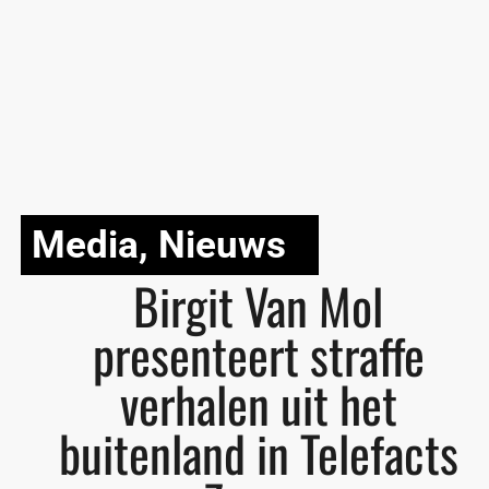
Media
,
Nieuws
Birgit Van Mol
presenteert straffe
verhalen uit het
buitenland in Telefacts