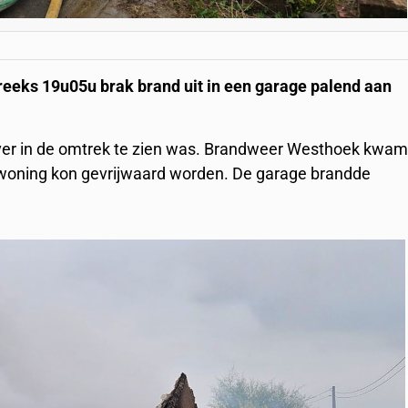
s 19u05u brak brand uit in een garage palend aan
 ver in de omtrek te zien was. Brandweer Westhoek kwa
e woning kon gevrijwaard worden. De garage brandde