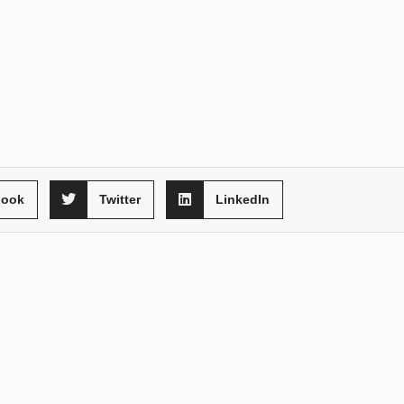
book
Twitter
LinkedIn