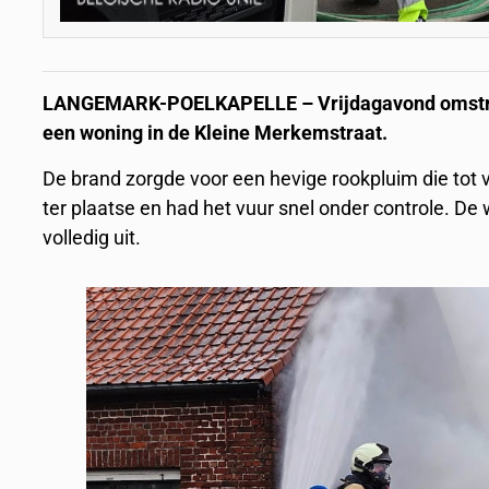
LANGEMARK-POELKAPELLE – Vrijdagavond omstreek
een woning in de Kleine Merkemstraat.
De brand zorgde voor een hevige rookpluim die tot
ter plaatse en had het vuur snel onder controle. D
volledig uit.