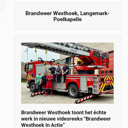
,
Brandweer Westhoek
Langemark-
Poelkapelle
m
Brandweer Westhoek toont het échte
werk in nieuwe videoreeks “Brandweer
Westhoek In Actie”