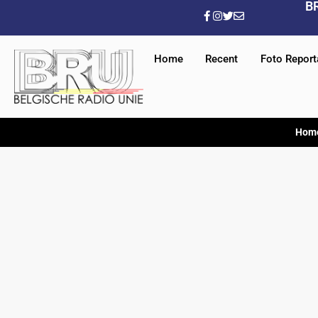
B
Home
Recent
Foto Repor
Hom