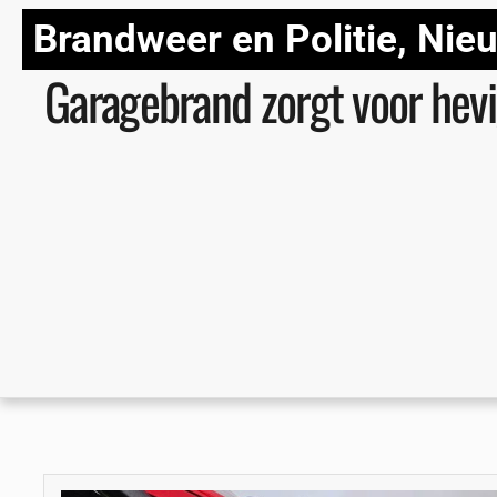
Brandweer en Politie
,
Nie
Garagebrand zorgt voor hev