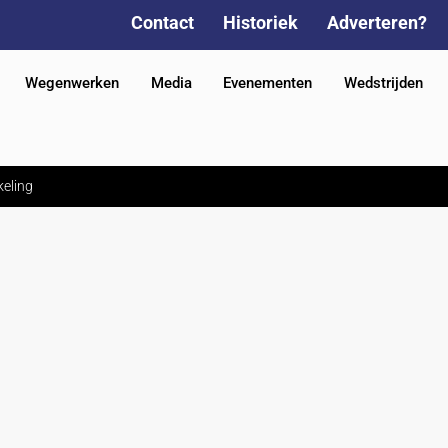
Contact
Historiek
Adverteren?
Wegenwerken
Media
Evenementen
Wedstrijden
eling