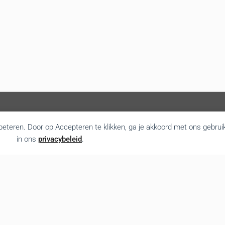
rbeteren. Door op Accepteren te klikken, ga je akkoord met ons gebrui
in ons
privacybeleid
.