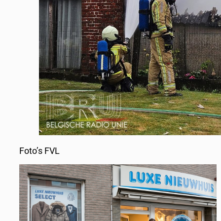
Foto’s FVL