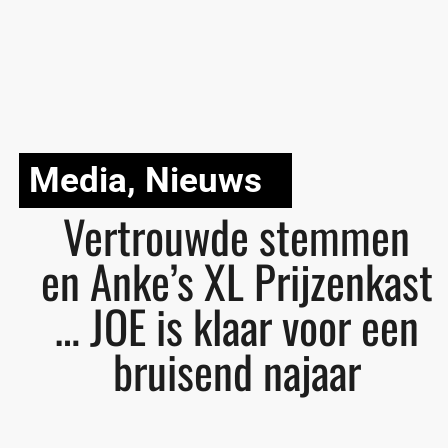
Media
,
Nieuws
Vertrouwde stemmen
en Anke’s XL Prijzenkast
… JOE is klaar voor een
bruisend najaar