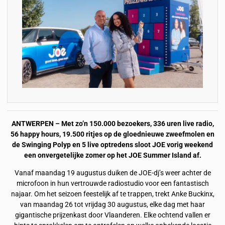
ANTWERPEN – Met zo’n 150.000 bezoekers, 336 uren live radio,
56 happy hours, 19.500 ritjes op de gloednieuwe zweefmolen en
de Swinging Polyp en 5 live optredens sloot JOE vorig weekend
een onvergetelijke zomer op het JOE Summer Island af.
Vanaf maandag 19 augustus duiken de JOE-dj’s weer achter de
microfoon in hun vertrouwde radiostudio voor een fantastisch
najaar. Om het seizoen feestelijk af te trappen, trekt Anke Buckinx,
van maandag 26 tot vrijdag 30 augustus, elke dag met haar
gigantische prijzenkast door Vlaanderen. Elke ochtend vallen er